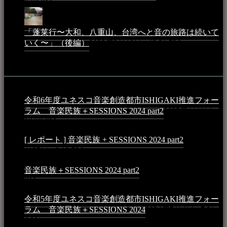
9:52 PM
「蓬莱行〜大和、八重山、台湾へと音の旅路は続いて
いく〜」（後編）
2023年3月18日 - 12:31 PM
イベント
令和6年度ユネスコ音楽創造都市ISHIGAKI推進フォー
ラム 音楽民族＋SESSIONS 2024 part2
2025年1月1日 -
10:50 PM
[ レポート ] 音楽民族 + SESSIONS 2024 part2
2024年12
月25日 - 9:13 PM
音楽民族＋SESSIONS 2024 part2
2024年11月10日 - 10:40
PM
令和5年度ユネスコ音楽創造都市ISHIGAKI推進フォー
ラム 音楽民族＋SESSIONS 2024
2024年5月4日 - 7:21
AM