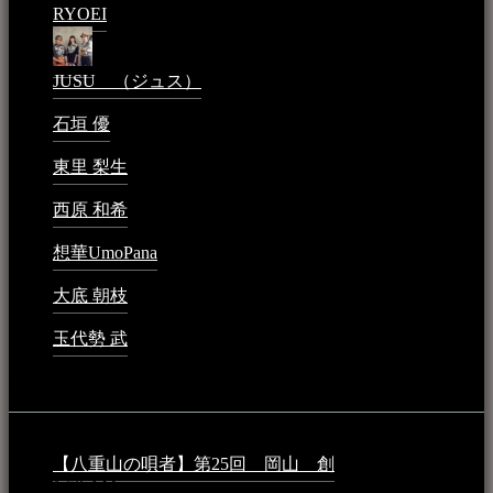
RYOEI
2024年1月14日 - 2:09 PM
JUSU （ジュス）
2023年6月1日 - 4:02 PM
石垣 優
2023年5月26日 - 7:16 PM
東里 梨生
2023年5月20日 - 8:21 AM
西原 和希
2023年3月15日 - 3:36 PM
想華UmoPana
2023年3月15日 - 12:41 PM
大底 朝枝
2023年3月15日 - 12:24 AM
玉代勢 武
2023年3月15日 - 12:11 AM
音楽民族コラム：
【八重山の唄者】第25回 岡山 創
2026年4月6日 -
1:50 AM