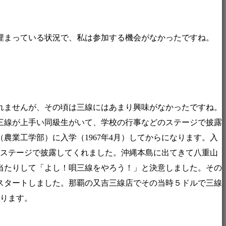
埋まっている状況で、私は参加する機会がなかったですね。
れませんが、その頃は三線にはあまり興味がなかったですね。
三線が上手い同級生がいて、学校の行事などのステージで披露
業工学部）に入学（1967年4月）してからになります。入
をステージで披露してくれました。沖縄本島に出てきて八重山
当たりして「よし！唄三線をやろう！」と決意しました。その
スタートしました。那覇の又吉三線店でその当時５ドルで三線
なります。