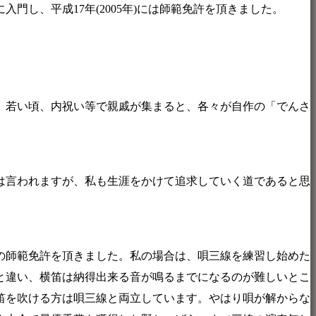
し、平成17年(2005年)には師範免許を頂きました。
、若い頃、内祝い等で親戚が集まると、各々が自作の「でんさ
は言われますが、私も生涯をかけて追求していく道であると思
笛の師範免許を頂きました。私の場合は、唄三線を練習し始めた
と違い、横笛は納得出来る音が鳴るまでになるのが難しいとこ
笛を吹ける方は唄三線と両立しています。やはり唄が解からな