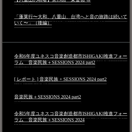
9:52 PM
「蓬莱行〜大和、八重山、台湾へと音の旅路は続いて
いく〜」（後編）
2023年3月18日 - 12:31 PM
イベント
令和6年度ユネスコ音楽創造都市ISHIGAKI推進フォー
ラム 音楽民族＋SESSIONS 2024 part2
2025年1月1日 -
10:50 PM
[ レポート ] 音楽民族 + SESSIONS 2024 part2
2024年12
月25日 - 9:13 PM
音楽民族＋SESSIONS 2024 part2
2024年11月10日 - 10:40
PM
令和5年度ユネスコ音楽創造都市ISHIGAKI推進フォー
ラム 音楽民族＋SESSIONS 2024
2024年5月4日 - 7:21
AM