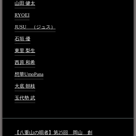
山田 健太
2024年1月26日 - 6:48 PM
RYOEI
2024年1月14日 - 2:09 PM
JUSU （ジュス）
2023年6月1日 - 4:02 PM
石垣 優
2023年5月26日 - 7:16 PM
東里 梨生
2023年5月20日 - 8:21 AM
西原 和希
2023年3月15日 - 3:36 PM
想華UmoPana
2023年3月15日 - 12:41 PM
大底 朝枝
2023年3月15日 - 12:24 AM
玉代勢 武
2023年3月15日 - 12:11 AM
音楽民族コラム：
【八重山の唄者】第25回 岡山 創
2026年4月6日 -