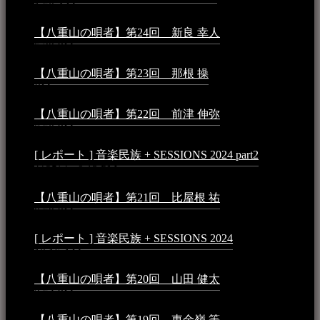
1:50 AM
【八重山の唄者】第24回 新良 幸人
2025年3月11日 -
5:29 PM
【八重山の唄者】第23回 那根 操
2025年3月4日 - 6:40
PM
【八重山の唄者】第22回 前津 伸弥
2025年2月10日 -
7:50 PM
[ レポート ] 音楽民族 + SESSIONS 2024 part2
2024年12
月25日 - 9:13 PM
【八重山の唄者】第21回 比屋根 祐
2024年3月11日 -
8:59 PM
[ レポート ] 音楽民族 + SESSIONS 2024
2024年3月6日 -
10:16 AM
【八重山の唄者】第20回 山田 健太
2024年1月26日 -
3:54 PM
【八重山の唄者】第19回 東金嶺 等
2023年5月5日 -