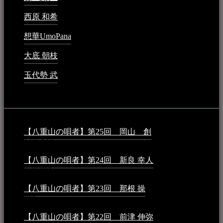
西原 和希
2023年3月15日 - 3:36 PM
想華UmoPana
2023年3月15日 - 12:41 PM
大底 朝枝
2023年3月15日 - 12:24 AM
玉代勢 武
2023年3月15日 - 12:11 AM
音楽民族コラム：
【八重山の唄者】第25回 岡山 創
2026年4月6日 -
1:50 AM
【八重山の唄者】第24回 新良 幸人
2025年3月11日 -
5:29 PM
【八重山の唄者】第23回 那根 操
2025年3月4日 - 6:40
PM
【八重山の唄者】第22回 前津 伸弥
2025年2月10日 -