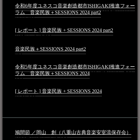
令和6年度ユネスコ音楽創造都市ISHIGAKI推進フォー
ラム 音楽民族＋SESSIONS 2024 part2
2025年1月1日 -
10:50 PM
[ レポート ] 音楽民族 + SESSIONS 2024 part2
2024年12
月25日 - 9:13 PM
音楽民族＋SESSIONS 2024 part2
2024年11月10日 - 10:40
PM
令和5年度ユネスコ音楽創造都市ISHIGAKI推進フォー
ラム 音楽民族＋SESSIONS 2024
2024年5月4日 - 7:21
AM
[ レポート ] 音楽民族 + SESSIONS 2024
2024年3月6日 -
10:16 AM
動画
鳩間節 ／岡山 創（八重山古典音楽安室流保存会）
2026年4月6日 - 1:13 AM