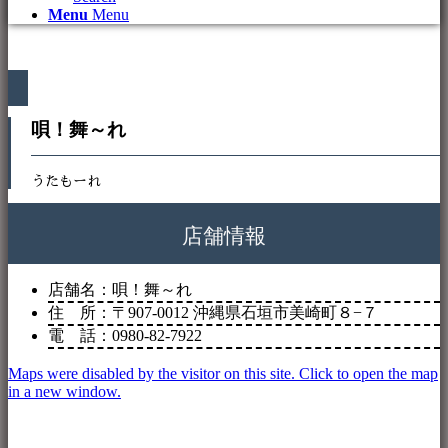
Menu
Menu
唄！舞～れ
うたもーれ
店舗情報
店舗名：唄！舞～れ
住 所：〒907-0012 沖縄県石垣市美崎町８−７
電 話：0980-82-7922
Maps were disabled by the visitor on this site. Click to open the map
in a new window.