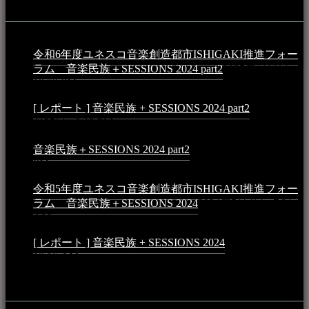
イベント
令和6年度ユネスコ音楽創造都市ISHIGAKI推進フォー
ラム 音楽民族＋SESSIONS 2024 part2
2025年1月1日 -
10:50 PM
[ レポート ] 音楽民族 + SESSIONS 2024 part2
2024年12
月25日 - 9:13 PM
音楽民族＋SESSIONS 2024 part2
2024年11月10日 - 10:40
PM
令和5年度ユネスコ音楽創造都市ISHIGAKI推進フォー
ラム 音楽民族＋SESSIONS 2024
2024年5月4日 - 7:21
AM
[ レポート ] 音楽民族 + SESSIONS 2024
2024年3月6日 -
10:16 AM
動画