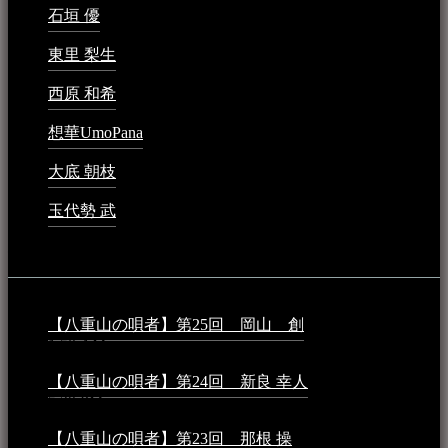
石垣 優
2023年5月26日 - 7:16 PM
東里 梨生
2023年5月20日 - 8:21 AM
西原 和希
2023年3月15日 - 3:36 PM
想華UmoPana
2023年3月15日 - 12:41 PM
大底 朝枝
2023年3月15日 - 12:24 AM
玉代勢 武
2023年3月15日 - 12:11 AM
音楽民族コラム：
【八重山の唄者】第25回 岡山 創
2026年4月6日 -
1:50 AM
【八重山の唄者】第24回 新良 幸人
2025年3月11日 -
5:29 PM
【八重山の唄者】第23回 那根 操
2025年3月4日 - 6:40