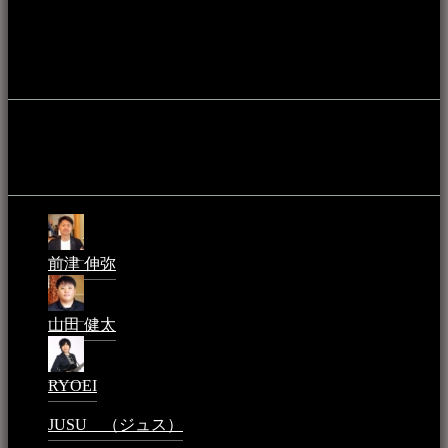
やライブハウス、民謡酒場等を国内外へ向けて発信をおこな
うことを目的として公開されています。
音楽民族の登録
音楽民族の登録（メンテナンス中）
最新の登録：
前津 伸弥
2025年2月10日 - 1:09 PM
山田 健太
2024年1月26日 - 6:48 PM
RYOEI
2024年1月14日 - 2:09 PM
JUSU （ジュス）
2023年6月1日 - 4:02 PM