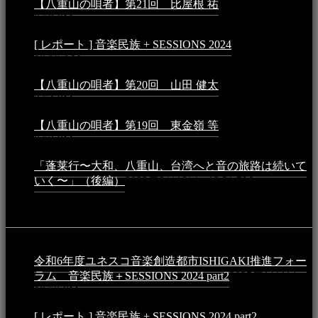
【八重山の唄者】第21回 比屋根 祐
2024年3月11日 -
8:59 PM
[ レポート ] 音楽民族 + SESSIONS 2024
2024年3月6日 -
10:16 AM
【八重山の唄者】第20回 山田 健太
2024年1月26日 -
3:54 PM
【八重山の唄者】第19回 東金嶺 等
2023年5月5日 -
9:52 PM
「蓬莱行〜大和、八重山、台湾へと音の旅路は続いて
いく〜」（後編）
2023年3月18日 - 12:31 PM
イベント
令和6年度ユネスコ音楽創造都市ISHIGAKI推進フォー
ラム 音楽民族＋SESSIONS 2024 part2
2025年1月1日 -
10:50 PM
[ レポート ] 音楽民族 + SESSIONS 2024 part2
2024年12