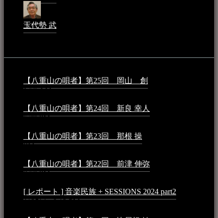
玉代勢 武
2023年3月15日 - 12:11 AM
音楽民族コラム：
【八重山の唄者】第25回 岡山 創
2026年4月6日 -
1:50 AM
【八重山の唄者】第24回 新良 幸人
2025年3月11日 -
5:29 PM
【八重山の唄者】第23回 那根 操
2025年3月4日 - 6:40
PM
【八重山の唄者】第22回 前津 伸弥
2025年2月10日 -
7:50 PM
[ レポート ] 音楽民族 + SESSIONS 2024 part2
2024年12
月25日 - 9:13 PM