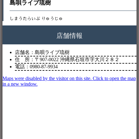
島唄ライブ琉樹
しまうたらいぶ りゅうじゅ
店舗情報
店舗名：島唄ライブ琉樹
住 所：〒907-0022 沖縄県石垣市字大川２８２
電話：0980-87-9934
Maps were disabled by the visitor on this site. Click to open the map
in a new window.