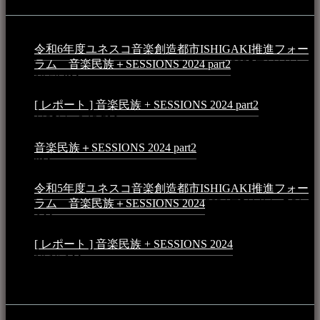
令和6年度ユネスコ音楽創造都市ISHIGAKI推進フォー
ラム 音楽民族＋SESSIONS 2024 part2
2025年1月1日 -
10:50 PM
[ レポート ] 音楽民族 + SESSIONS 2024 part2
2024年12
月25日 - 9:13 PM
音楽民族＋SESSIONS 2024 part2
2024年11月10日 - 10:40
PM
令和5年度ユネスコ音楽創造都市ISHIGAKI推進フォー
ラム 音楽民族＋SESSIONS 2024
2024年5月4日 - 7:21
AM
[ レポート ] 音楽民族 + SESSIONS 2024
2024年3月6日 -
10:16 AM
動画