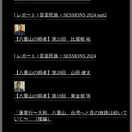
7:50 PM
[ レポート ] 音楽民族 + SESSIONS 2024 part2
2024年12
月25日 - 9:13 PM
【八重山の唄者】第21回 比屋根 祐
2024年3月11日 -
8:59 PM
[ レポート ] 音楽民族 + SESSIONS 2024
2024年3月6日 -
10:16 AM
【八重山の唄者】第20回 山田 健太
2024年1月26日 -
3:54 PM
【八重山の唄者】第19回 東金嶺 等
2023年5月5日 -
9:52 PM
「蓬莱行〜大和、八重山、台湾へと音の旅路は続いて
いく〜」（後編）
2023年3月18日 - 12:31 PM
イベント