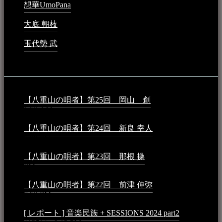
想華UmoPana
2023年3月15日 - 12:41 PM
大底 朝枝
2023年3月15日 - 12:24 AM
玉代勢 武
2023年3月15日 - 12:11 AM
音楽民族コラム：
【八重山の唄者】第25回 岡山 創
2026年4月6日 -
1:50 AM
【八重山の唄者】第24回 新良 幸人
2025年3月11日 -
5:29 PM
【八重山の唄者】第23回 那根 操
2025年3月4日 - 6:40
PM
【八重山の唄者】第22回 前津 伸弥
2025年2月10日 -
7:50 PM
[ レポート ] 音楽民族 + SESSIONS 2024 part2
2024年12