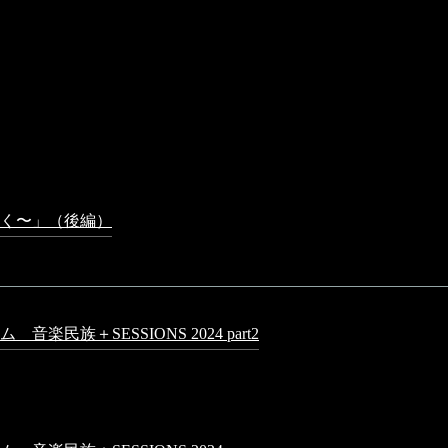
9 PM
0:16 AM
4 PM
 PM
く〜」（後編）
2023年3月18日 - 12:31 PM
民族＋SESSIONS 2024 part2
2025年1月1日 - 10:50 PM
日 - 9:13 PM
PM