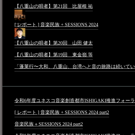
【八重山の唄者】第21回 比屋根 祐
2024年3月11日 - 8:5
[ レポート ] 音楽民族 + SESSIONS 2024
2024年3月6日 - 1
【八重山の唄者】第20回 山田 健太
2024年1月26日 - 3:5
【八重山の唄者】第19回 東金嶺 等
2023年5月5日 - 9:52
「蓬莱行〜大和、八重山、台湾へと音の旅路は続いてい
イベント
令和6年度ユネスコ音楽創造都市ISHIGAKI推進フォーラム 音楽
[ レポート ] 音楽民族 + SESSIONS 2024 part2
2024年12月25
音楽民族＋SESSIONS 2024 part2
2024年11月10日 - 10:40 