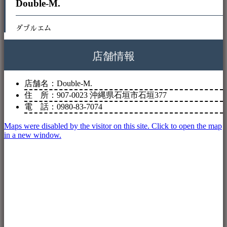
Double-M.
ダブルエム
店舗情報
店舗名：Double-M.
住 所：907-0023 沖縄県石垣市石垣377
電 話：0980-83-7074
Maps were disabled by the visitor on this site. Click to open the map
in a new window.