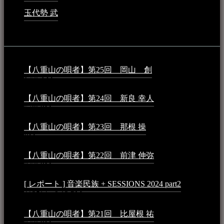
玉代勢 武
2023年3月15日 - 12:11 AM
音楽民族コラム：
【八重山の唄者】第25回 岡山 創
2026年4月6日 -
1:50 AM
【八重山の唄者】第24回 新良 幸人
2025年3月11日 -
5:29 PM
【八重山の唄者】第23回 那根 操
2025年3月4日 - 6:40
PM
【八重山の唄者】第22回 前津 伸弥
2025年2月10日 -
7:50 PM
[ レポート ] 音楽民族 + SESSIONS 2024 part2
2024年12
月25日 - 9:13 PM
【八重山の唄者】第21回 比屋根 祐
2024年3月11日 -
8:59 PM