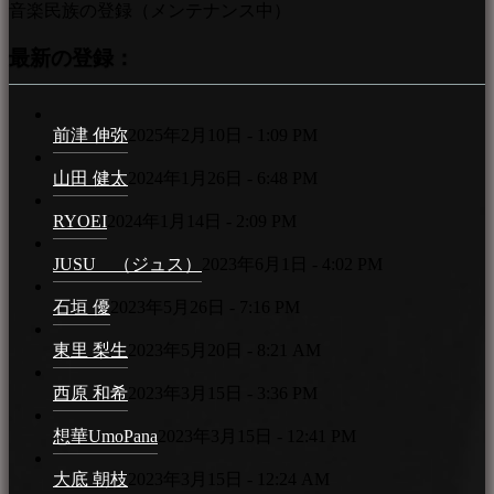
音楽民族の登録（メンテナンス中）
最新の登録：
前津 伸弥
2025年2月10日 - 1:09 PM
山田 健太
2024年1月26日 - 6:48 PM
RYOEI
2024年1月14日 - 2:09 PM
JUSU （ジュス）
2023年6月1日 - 4:02 PM
石垣 優
2023年5月26日 - 7:16 PM
東里 梨生
2023年5月20日 - 8:21 AM
西原 和希
2023年3月15日 - 3:36 PM
想華UmoPana
2023年3月15日 - 12:41 PM
大底 朝枝
2023年3月15日 - 12:24 AM