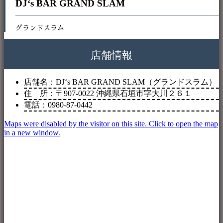
DJ‘s BAR GRAND SLAM
グランドスラム
店舗情報
店舗名：DJ‘s BAR GRAND SLAM（グランドスラム）
住 所：〒907-0022 沖縄県石垣市字大川２６１
電話：0980-87-0442
Maps were disabled by the visitor on this site. Click to open the map
in a new window.