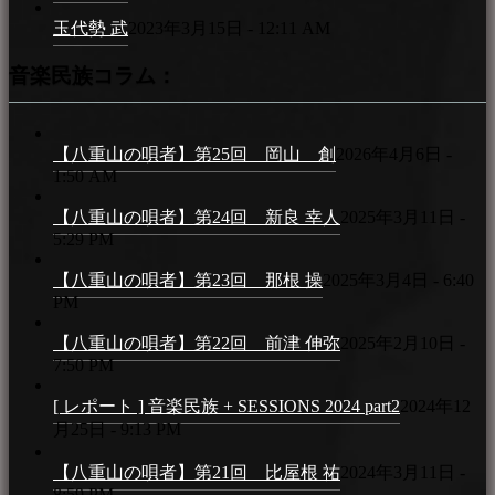
玉代勢 武
2023年3月15日 - 12:11 AM
音楽民族コラム：
【八重山の唄者】第25回 岡山 創
2026年4月6日 -
1:50 AM
【八重山の唄者】第24回 新良 幸人
2025年3月11日 -
5:29 PM
【八重山の唄者】第23回 那根 操
2025年3月4日 - 6:40
PM
【八重山の唄者】第22回 前津 伸弥
2025年2月10日 -
7:50 PM
[ レポート ] 音楽民族 + SESSIONS 2024 part2
2024年12
月25日 - 9:13 PM
【八重山の唄者】第21回 比屋根 祐
2024年3月11日 -
8:59 PM