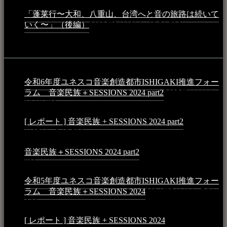
「蓬莱行〜大和、八重山、台湾へと音の旅路は続いて
いく〜」（後編）
2023年3月18日 - 12:31 PM
イベント
令和6年度ユネスコ音楽創造都市ISHIGAKI推進フォー
ラム 音楽民族＋SESSIONS 2024 part2
2025年1月1日 -
10:50 PM
[ レポート ] 音楽民族 + SESSIONS 2024 part2
2024年12
月25日 - 9:13 PM
音楽民族＋SESSIONS 2024 part2
2024年11月10日 - 10:40
PM
令和5年度ユネスコ音楽創造都市ISHIGAKI推進フォー
ラム 音楽民族＋SESSIONS 2024
2024年5月4日 - 7:21
AM
[ レポート ] 音楽民族 + SESSIONS 2024
2024年3月6日 -