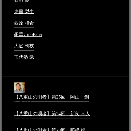
石垣 優
2023年5月26日 - 7:16 PM
東里 梨生
2023年5月20日 - 8:21 AM
西原 和希
2023年3月15日 - 3:36 PM
想華UmoPana
2023年3月15日 - 12:41 PM
大底 朝枝
2023年3月15日 - 12:24 AM
玉代勢 武
2023年3月15日 - 12:11 AM
音楽民族コラム：
【八重山の唄者】第25回 岡山 創
2026年4月6日 -
1:50 AM
【八重山の唄者】第24回 新良 幸人
2025年3月11日 -
5:29 PM
【八重山の唄者】第23回 那根 操
2025年3月4日 - 6:40