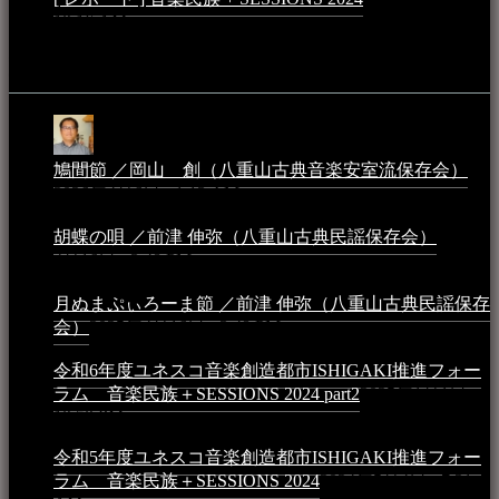
10:16 AM
動画
鳩間節 ／岡山 創（八重山古典音楽安室流保存会）
2026年4月6日 - 1:13 AM
胡蝶の唄 ／前津 伸弥（八重山古典民謡保存会）
2025年
4月16日 - 3:48 PM
月ぬまぷぃろーま節 ／前津 伸弥（八重山古典民謡保存
会）
2025年4月16日 - 3:48 PM
令和6年度ユネスコ音楽創造都市ISHIGAKI推進フォー
ラム 音楽民族＋SESSIONS 2024 part2
2025年1月1日 -
10:50 PM
令和5年度ユネスコ音楽創造都市ISHIGAKI推進フォー
ラム 音楽民族＋SESSIONS 2024
2024年5月4日 - 7:21