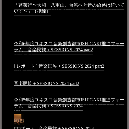
「蓬莱行〜大和、八重山、台湾へと音の旅路は続いて
いく〜」（後編）
2023年3月18日 - 12:31 PM
イベント
令和6年度ユネスコ音楽創造都市ISHIGAKI推進フォー
ラム 音楽民族＋SESSIONS 2024 part2
2025年1月1日 -
10:50 PM
[ レポート ] 音楽民族 + SESSIONS 2024 part2
2024年12
月25日 - 9:13 PM
音楽民族＋SESSIONS 2024 part2
2024年11月10日 - 10:40
PM
令和5年度ユネスコ音楽創造都市ISHIGAKI推進フォー
ラム 音楽民族＋SESSIONS 2024
2024年5月4日 - 7:21
AM
[ レポート ] 音楽民族 + SESSIONS 2024
2024年3月6日 -