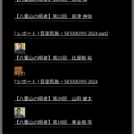
PM
【八重山の唄者】第22回 前津 伸弥
2025年2月10日 -
7:50 PM
[ レポート ] 音楽民族 + SESSIONS 2024 part2
2024年12
月25日 - 9:13 PM
【八重山の唄者】第21回 比屋根 祐
2024年3月11日 -
8:59 PM
[ レポート ] 音楽民族 + SESSIONS 2024
2024年3月6日 -
10:16 AM
【八重山の唄者】第20回 山田 健太
2024年1月26日 -
3:54 PM
【八重山の唄者】第19回 東金嶺 等
2023年5月5日 -
9:52 PM