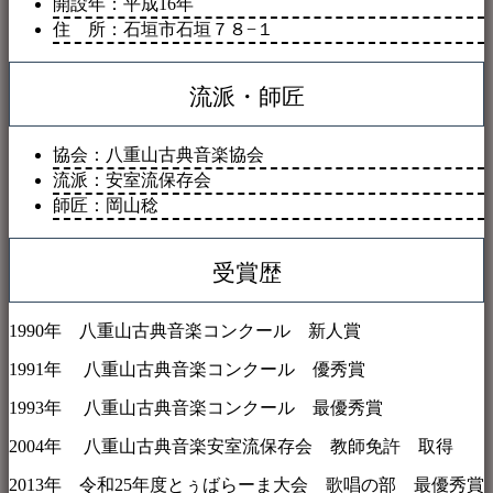
開設年：平成16年
住 所：石垣市石垣７８−１
流派・師匠
協会：八重山古典音楽協会
流派：安室流保存会
師匠：岡山稔
受賞歴
1990年 八重山古典音楽コンクール 新人賞
1991年 八重山古典音楽コンクール 優秀賞
1993年 八重山古典音楽コンクール 最優秀賞
2004年 八重山古典音楽安室流保存会 教師免許 取得
2013年 令和25年度とぅばらーま大会 歌唱の部 最優秀賞