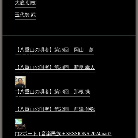
大底 朝枝
2023年3月15日 - 12:24 AM
玉代勢 武
2023年3月15日 - 12:11 AM
音楽民族コラム：
【八重山の唄者】第25回 岡山 創
2026年4月6日 -
1:50 AM
【八重山の唄者】第24回 新良 幸人
2025年3月11日 -
5:29 PM
【八重山の唄者】第23回 那根 操
2025年3月4日 - 6:40
PM
【八重山の唄者】第22回 前津 伸弥
2025年2月10日 -
7:50 PM
[ レポート ] 音楽民族 + SESSIONS 2024 part2
2024年12