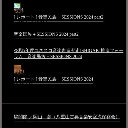
10:50 PM
[ レポート ] 音楽民族 + SESSIONS 2024 part2
2024年12
月25日 - 9:13 PM
音楽民族＋SESSIONS 2024 part2
2024年11月10日 - 10:40
PM
令和5年度ユネスコ音楽創造都市ISHIGAKI推進フォー
ラム 音楽民族＋SESSIONS 2024
2024年5月4日 - 7:21
AM
[ レポート ] 音楽民族 + SESSIONS 2024
2024年3月6日 -
10:16 AM
動画
鳩間節 ／岡山 創（八重山古典音楽安室流保存会）
2026年4月6日 - 1:13 AM