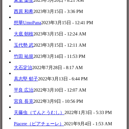
東里 梨生
2023年5月20日 - 8:21 AM
西原 和希
2023年3月15日 - 3:36 PM
想華UmoPana
2023年3月15日 - 12:41 PM
大底 朝枝
2023年3月15日 - 12:24 AM
玉代勢 武
2023年3月15日 - 12:11 AM
竹田 祐規
2023年3月14日 - 11:53 PM
大石定治
2022年7月28日 - 8:17 AM
具志堅 郁子
2022年3月13日 - 6:44 PM
平良 広治
2022年3月10日 - 12:07 AM
宮良 長克
2022年3月9日 - 10:56 PM
天藤虫（てんとうむし）
2022年1月3日 - 5:33 PM
Piacere（ピアチェーレ）
2021年9月4日 - 1:53 AM