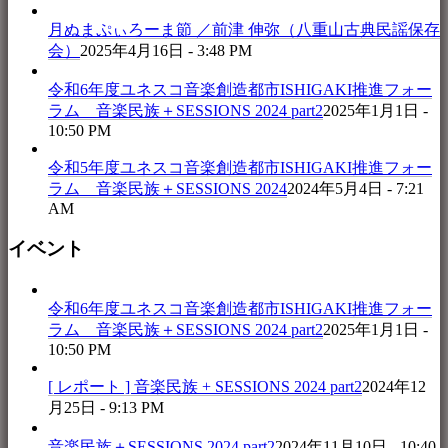
月ぬまぷぃろーま節 ／前津 伸弥（八重山古典民謡保存
会）
2025年4月16日 - 3:48 PM
令和6年度ユネスコ音楽創造都市ISHIGAKI推進フォー
ラム 音楽民族＋SESSIONS 2024 part2
2025年1月1日 -
10:50 PM
令和5年度ユネスコ音楽創造都市ISHIGAKI推進フォー
ラム 音楽民族＋SESSIONS 2024
2024年5月4日 - 7:21
AM
イベント
令和6年度ユネスコ音楽創造都市ISHIGAKI推進フォー
ラム 音楽民族＋SESSIONS 2024 part2
2025年1月1日 -
10:50 PM
[ レポート ] 音楽民族 + SESSIONS 2024 part2
2024年12
月25日 - 9:13 PM
音楽民族＋SESSIONS 2024 part2
2024年11月10日 - 10:40