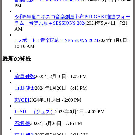
PM
令和5年度ユネスコ音楽創造都市ISHIGAKI推進フォー
ラム 音楽民族＋SESSIONS 2024
2024年5月4日 - 7:21
AM
[ レポート ] 音楽民族 + SESSIONS 2024
2024年3月6日 -
10:16 AM
最新の登録
前津 伸弥
2025年2月10日 - 1:09 PM
山田 健太
2024年1月26日 - 6:48 PM
RYOEI
2024年1月14日 - 2:09 PM
JUSU （ジュス）
2023年6月1日 - 4:02 PM
石垣 優
2023年5月26日 - 7:16 PM