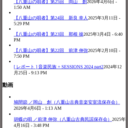
【八重山の唄者】第25回 岡山 創
2026年4月6日 -
1:50 AM
【八重山の唄者】第24回 新良 幸人
2025年3月11日 -
5:29 PM
【八重山の唄者】第23回 那根 操
2025年3月4日 - 6:40
PM
【八重山の唄者】第22回 前津 伸弥
2025年2月10日 -
7:50 PM
[ レポート ] 音楽民族 + SESSIONS 2024 part2
2024年12
月25日 - 9:13 PM
動画
鳩間節 ／岡山 創（八重山古典音楽安室流保存会）
2026年4月6日 - 1:13 AM
胡蝶の唄 ／前津 伸弥（八重山古典民謡保存会）
2025年
4月16日 - 3:48 PM