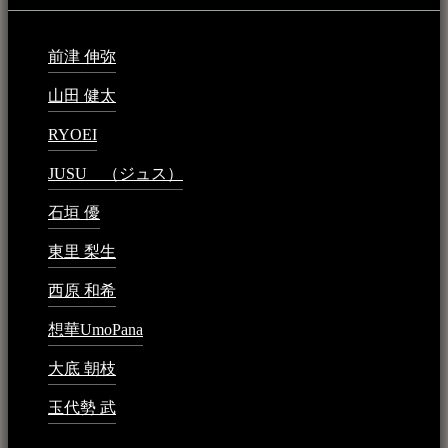
前津 伸弥
2025年2月10日 - 1:09 PM
山田 健太
2024年1月26日 - 6:48 PM
RYOEI
2024年1月14日 - 2:09 PM
JUSU （ジュス）
2023年6月1日 - 4:02 PM
石垣 優
2023年5月26日 - 7:16 PM
東里 梨生
2023年5月20日 - 8:21 AM
西原 和希
2023年3月15日 - 3:36 PM
想華UmoPana
2023年3月15日 - 12:41 PM
大底 朝枝
2023年3月15日 - 12:24 AM
玉代勢 武
2023年3月15日 - 12:11 AM