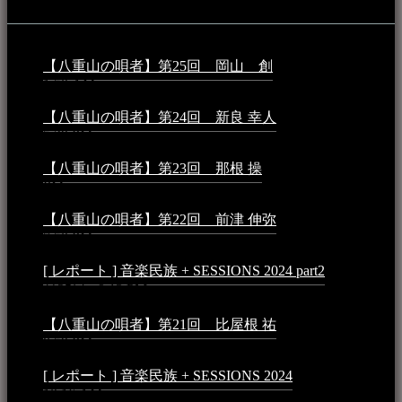
音楽民族コラム：
【八重山の唄者】第25回 岡山 創
2026年4月6日 -
1:50 AM
【八重山の唄者】第24回 新良 幸人
2025年3月11日 -
5:29 PM
【八重山の唄者】第23回 那根 操
2025年3月4日 - 6:40
PM
【八重山の唄者】第22回 前津 伸弥
2025年2月10日 -
7:50 PM
[ レポート ] 音楽民族 + SESSIONS 2024 part2
2024年12
月25日 - 9:13 PM
【八重山の唄者】第21回 比屋根 祐
2024年3月11日 -
8:59 PM
[ レポート ] 音楽民族 + SESSIONS 2024
2024年3月6日 -
10:16 AM