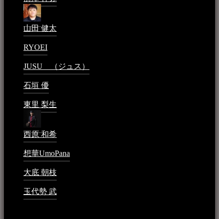
山田 健太
2024年1月26日 - 6:48 PM
RYOEI
2024年1月14日 - 2:09 PM
JUSU （ジュス）
2023年6月1日 - 4:02 PM
石垣 優
2023年5月26日 - 7:16 PM
東里 梨生
2023年5月20日 - 8:21 AM
西原 和希
2023年3月15日 - 3:36 PM
想華UmoPana
2023年3月15日 - 12:41 PM
大底 朝枝
2023年3月15日 - 12:24 AM
玉代勢 武
2023年3月15日 - 12:11 AM
音楽民族コラム：