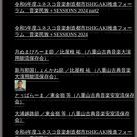
令和6年度ユネスコ音楽創造都市ISHIGAKI推進フォー
ラム 音楽民族＋SESSIONS 2024 part2
2025年1月1日 -
10:50 PM
令和5年度ユネスコ音楽創造都市ISHIGAKI推進フォー
ラム 音楽民族＋SESSIONS 2024
2024年5月4日 - 7:21
AM
月ぬまぴろーま節 ／比屋根 祐 （八重山古典音楽大濵
用能流保存会）
2024年4月20日 - 5:19 PM
新与那国しょんかね節 ／比屋根 祐 （八重山古典音楽
大濵用能流保存会）
2024年4月16日 - 3:57 PM
とぅばらーま ／東金嶺 等（八重山古典音楽安室流保存
会）
2023年5月5日 - 10:08 PM
大浦越路節 ／東金嶺 等（八重山古典音楽安室流保存
会）
2023年5月5日 - 10:03 PM
令和4年度ユネスコ音楽創造都市ISHIGAKI推進フォー