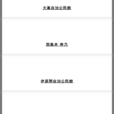
大嵩自治公民館
西島本 寿乃
伊原間自治公民館