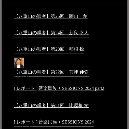
【八重山の唄者】第25回 岡山 創
2026年4月6日 -
1:50 AM
【八重山の唄者】第24回 新良 幸人
2025年3月11日 -
5:29 PM
【八重山の唄者】第23回 那根 操
2025年3月4日 - 6:40
PM
【八重山の唄者】第22回 前津 伸弥
2025年2月10日 -
7:50 PM
[ レポート ] 音楽民族 + SESSIONS 2024 part2
2024年12
月25日 - 9:13 PM
【八重山の唄者】第21回 比屋根 祐
2024年3月11日 -
8:59 PM
[ レポート ] 音楽民族 + SESSIONS 2024
2024年3月6日 -
10:16 AM