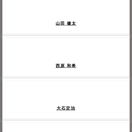
山田 健太
西原 和希
大石定治