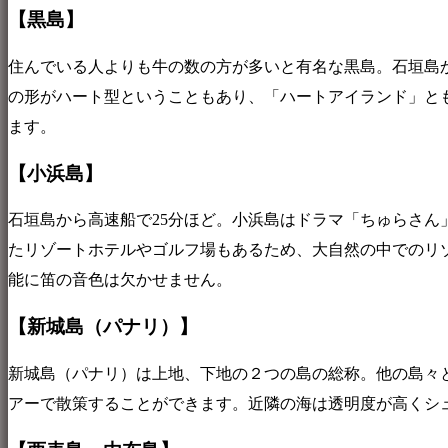
【黒島】
住んでいる人よりも牛の数の方が多いと有名な黒島。石垣島
の形がハート型ということもあり、「ハートアイランド」と
ます。
【小浜島】
石垣島から高速船で25分ほど。小浜島はドラマ「ちゅらさ
たリゾートホテルやゴルフ場もあるため、大自然の中でのリ
能に笛の音色は欠かせません。
【新城島（パナリ）】
新城島（パナリ）は上地、下地の２つの島の総称。他の島々
アーで散策することができます。近隣の海は透明度が高くシ