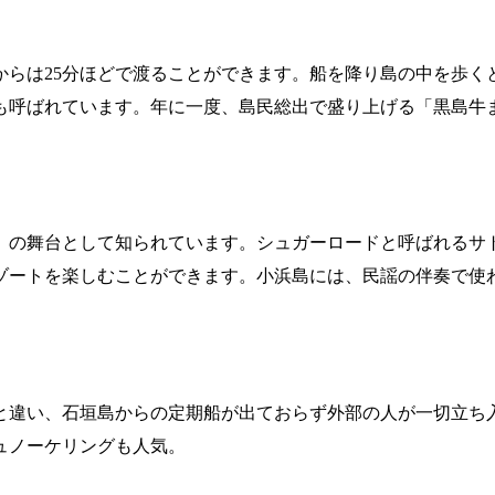
からは25分ほどで渡ることができます。船を降り島の中を歩く
も呼ばれています。年に一度、島民総出で盛り上げる「黒島牛
ん」の舞台として知られています。シュガーロードと呼ばれるサ
ゾートを楽しむことができます。小浜島には、民謡の伴奏で使
と違い、石垣島からの定期船が出ておらず外部の人が一切立ち
ュノーケリングも人気。