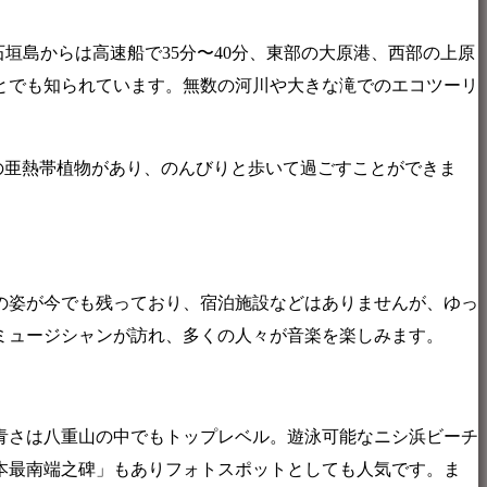
垣島からは高速船で35分〜40分、東部の大原港、西部の上原
とでも知られています。無数の河川や大きな滝でのエコツーリ
の亜熱帯植物があり、のんびりと歩いて過ごすことができま
の姿が今でも残っており、宿泊施設などはありませんが、ゆっ
ミュージシャンが訪れ、多くの人々が音楽を楽しみます。
青さは八重山の中でもトップレベル。遊泳可能なニシ浜ビーチ
本最南端之碑」もありフォトスポットとしても人気です。ま