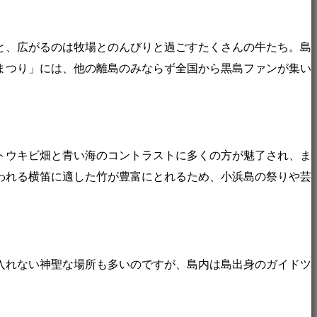
と、広がるのは牧場とのんびりと過ごすたくさんの牛たち。島
まつり」には、他の離島のみならず全国から黒島ファンが集い
トウキビ畑と青い海のコントラストに多くの方が魅了され、ま
われる横笛に適した竹が豊富にとれるため、小浜島の祭りや芸
入れない神聖な場所も多いのですが、島内は島出身のガイドツ