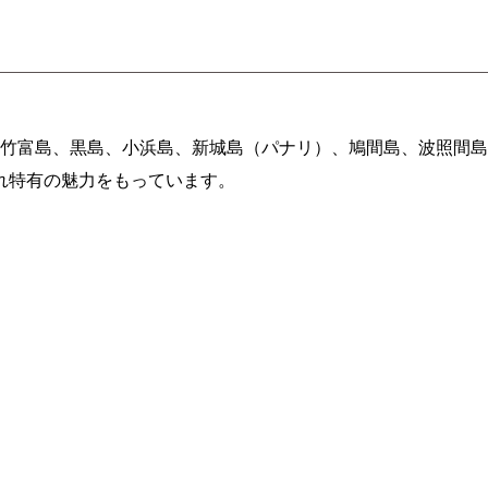
、竹富島、黒島、小浜島、新城島（パナリ）、鳩間島、波照間
れ特有の魅力をもっています。