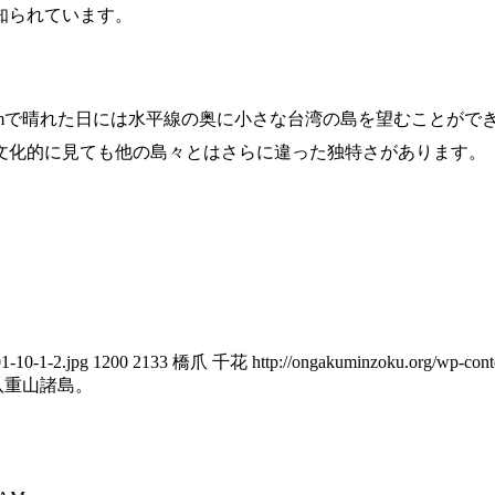
知られています。
kmで晴れた日には水平線の奥に小さな台湾の島を望むことができ
文化的に見ても他の島々とはさらに違った独特さがあります。
1-10-1-2.jpg
1200
2133
橋爪 千花
http://ongakuminzoku.org/wp-con
八重山諸島。