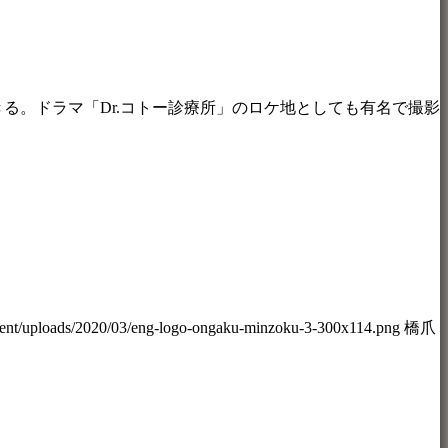
る。ドラマ「Dr.コトー診療所」のロケ地としても有名で撮影
tent/uploads/2020/03/eng-logo-ongaku-minzoku-3-300x114.png
橋爪