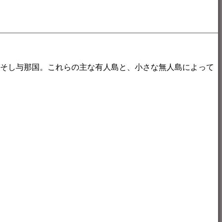
島そし与那国。これらの主な有人島と、小さな無人島によって