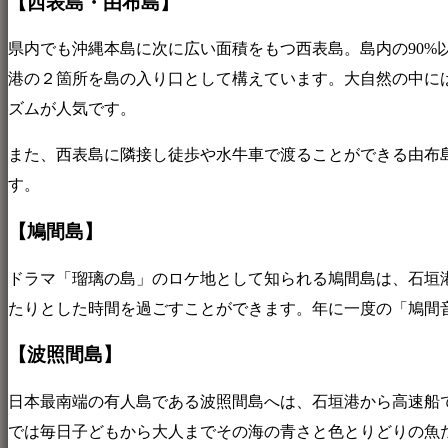
【西表島・由布島】
県内でも沖縄本島に次に広い面積をもつ西表島。島内の90%
港の２箇所を島の入り口として構えています。大自然の中に
ズムが人気です。
また、西表島に隣接し徒歩や水牛車で渡ることができる由布
す。
【鳩間島】
ドラマ「瑠璃の島」のロケ地として知られる鳩間島は、石垣
たりとした時間を過ごすことができます。年に一度の「鳩間
【波照間島】
日本最南端の有人島である波照間島へは、石垣港から高速船
では毎日子どもから大人までその海の青さと色とりどりの魚