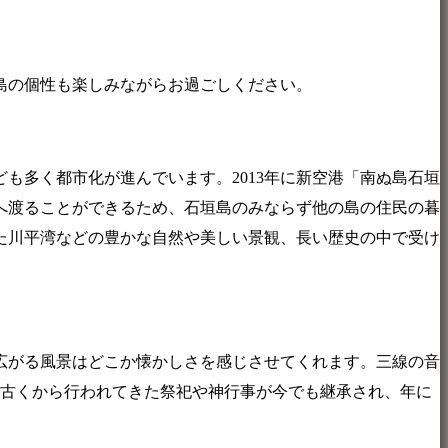
島の個性も楽しみながらお過ごしください。
も多く都市化が進んでいます。2013年に新空港「南ぬ島石垣
へ渡ることができるため、石垣島のみならず他の島の住民の暮
た川平湾などの豊かな自然や美しい景観、長い歴史の中で受け
広がる風景はどこか懐かしさを感じさせてくれます。三線の音
、古くから行われてきた祭祀や神行事が今でも継承され、年に