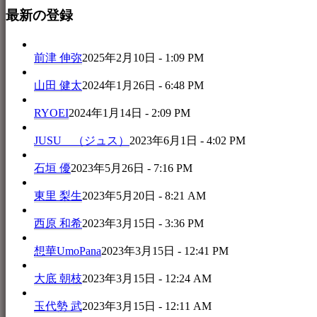
最新の登録
前津 伸弥
2025年2月10日 - 1:09 PM
山田 健太
2024年1月26日 - 6:48 PM
RYOEI
2024年1月14日 - 2:09 PM
JUSU （ジュス）
2023年6月1日 - 4:02 PM
石垣 優
2023年5月26日 - 7:16 PM
東里 梨生
2023年5月20日 - 8:21 AM
西原 和希
2023年3月15日 - 3:36 PM
想華UmoPana
2023年3月15日 - 12:41 PM
大底 朝枝
2023年3月15日 - 12:24 AM
玉代勢 武
2023年3月15日 - 12:11 AM