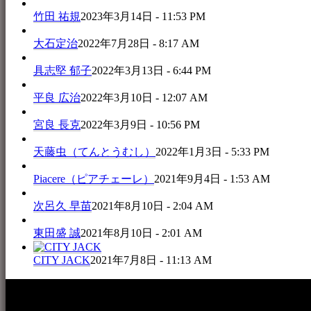
竹田 祐規
2023年3月14日 - 11:53 PM
大石定治
2022年7月28日 - 8:17 AM
具志堅 郁子
2022年3月13日 - 6:44 PM
平良 広治
2022年3月10日 - 12:07 AM
宮良 長克
2022年3月9日 - 10:56 PM
天藤虫（てんとうむし）
2022年1月3日 - 5:33 PM
Piacere（ピアチェーレ）
2021年9月4日 - 1:53 AM
次呂久 早苗
2021年8月10日 - 2:04 AM
東田盛 誠
2021年8月10日 - 2:01 AM
CITY JACK
2021年7月8日 - 11:13 AM
本WEBサイト「音楽民族＋」は、八重山諸島の音楽文化や伝