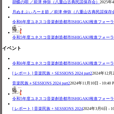
胡蝶の唄 ／前津 伸弥（八重山古典民謡保存会）
2025年4
月ぬまぷぃろーま節 ／前津 伸弥（八重山古典民謡保存
令和6年度ユネスコ音楽創造都市ISHIGAKI推進フォーラム 音楽
令和5年度ユネスコ音楽創造都市ISHIGAKI推進フォーラム 
イベント
令和6年度ユネスコ音楽創造都市ISHIGAKI推進フォーラム 音楽
[ レポート ] 音楽民族 + SESSIONS 2024 part2
2024年12月25
音楽民族＋SESSIONS 2024 part2
2024年11月10日 - 10:40 
令和5年度ユネスコ音楽創造都市ISHIGAKI推進フォーラム 
[ レポート ] 音楽民族 + SESSIONS 2024
2024年3月6日 - 1