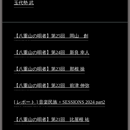
玉代勢 武
2023年3月15日 - 12:11 AM
音楽民族コラム：
【八重山の唄者】第25回 岡山 創
2026年4月6日 -
1:50 AM
【八重山の唄者】第24回 新良 幸人
2025年3月11日 -
5:29 PM
【八重山の唄者】第23回 那根 操
2025年3月4日 - 6:40
PM
【八重山の唄者】第22回 前津 伸弥
2025年2月10日 -
7:50 PM
[ レポート ] 音楽民族 + SESSIONS 2024 part2
2024年12
月25日 - 9:13 PM
【八重山の唄者】第21回 比屋根 祐
2024年3月11日 -
8:59 PM