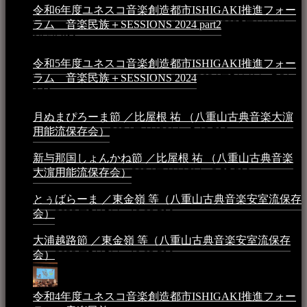
令和6年度ユネスコ音楽創造都市ISHIGAKI推進フォー
ラム 音楽民族＋SESSIONS 2024 part2
2025年1月1日 -
10:50 PM
令和5年度ユネスコ音楽創造都市ISHIGAKI推進フォー
ラム 音楽民族＋SESSIONS 2024
2024年5月4日 - 7:21
AM
月ぬまぴろーま節 ／比屋根 祐 （八重山古典音楽大濵
用能流保存会）
2024年4月20日 - 5:19 PM
新与那国しょんかね節 ／比屋根 祐 （八重山古典音楽
大濵用能流保存会）
2024年4月16日 - 3:57 PM
とぅばらーま ／東金嶺 等（八重山古典音楽安室流保存
会）
2023年5月5日 - 10:08 PM
大浦越路節 ／東金嶺 等（八重山古典音楽安室流保存
会）
2023年5月5日 - 10:03 PM
令和4年度ユネスコ音楽創造都市ISHIGAKI推進フォー