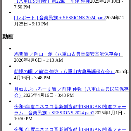
【八重山の唄者】第22回 前津 伸弥
2025年2月10日 -
7:50 PM
[ レポート ] 音楽民族 + SESSIONS 2024 part2
2024年12
月25日 - 9:13 PM
動画
鳩間節 ／岡山 創（八重山古典音楽安室流保存会）
2026年4月6日 - 1:13 AM
胡蝶の唄 ／前津 伸弥（八重山古典民謡保存会）
2025年
4月16日 - 3:48 PM
月ぬまぷぃろーま節 ／前津 伸弥（八重山古典民謡保存
会）
2025年4月16日 - 3:48 PM
令和6年度ユネスコ音楽創造都市ISHIGAKI推進フォー
ラム 音楽民族＋SESSIONS 2024 part2
2025年1月1日 -
10:50 PM
令和5年度ユネスコ音楽創造都市ISHIGAKI推進フォー