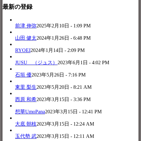
最新の登録
前津 伸弥
2025年2月10日 - 1:09 PM
山田 健太
2024年1月26日 - 6:48 PM
RYOEI
2024年1月14日 - 2:09 PM
JUSU （ジュス）
2023年6月1日 - 4:02 PM
石垣 優
2023年5月26日 - 7:16 PM
東里 梨生
2023年5月20日 - 8:21 AM
西原 和希
2023年3月15日 - 3:36 PM
想華UmoPana
2023年3月15日 - 12:41 PM
大底 朝枝
2023年3月15日 - 12:24 AM
玉代勢 武
2023年3月15日 - 12:11 AM