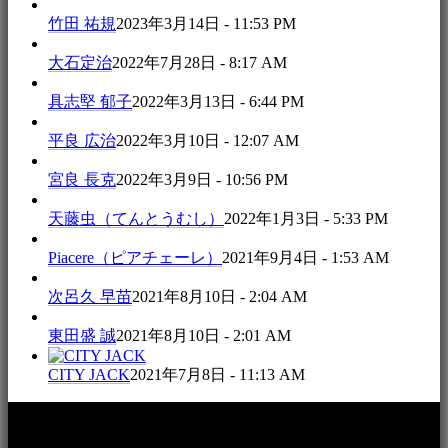
竹田 祐規
2023年3月14日 - 11:53 PM
大石定治
2022年7月28日 - 8:17 AM
具志堅 郁子
2022年3月13日 - 6:44 PM
平良 広治
2022年3月10日 - 12:07 AM
宮良 長克
2022年3月9日 - 10:56 PM
天藤虫（てんとうむし）
2022年1月3日 - 5:33 PM
Piacere（ピアチェーレ）
2021年9月4日 - 1:53 AM
次呂久 早苗
2021年8月10日 - 2:04 AM
東田盛 誠
2021年8月10日 - 2:01 AM
CITY JACK
2021年7月8日 - 11:13 AM
本WEBサイト「音楽民族＋」は、八重山諸島の音楽文化や