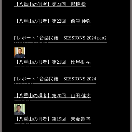
【八重山の唄者】第23回 那根 操
2025年3月4日 - 6:40
PM
【八重山の唄者】第22回 前津 伸弥
2025年2月10日 -
7:50 PM
[ レポート ] 音楽民族 + SESSIONS 2024 part2
2024年12
月25日 - 9:13 PM
【八重山の唄者】第21回 比屋根 祐
2024年3月11日 -
8:59 PM
[ レポート ] 音楽民族 + SESSIONS 2024
2024年3月6日 -
10:16 AM
【八重山の唄者】第20回 山田 健太
2024年1月26日 -
3:54 PM
【八重山の唄者】第19回 東金嶺 等
2023年5月5日 -
9:52 PM