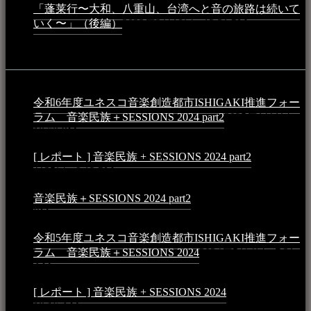
「蓬莱行〜大和、八重山、台湾へと音の旅路は続いて
いく〜」（後編）
2023年3月18日 - 12:31 PM
イベント
令和6年度ユネスコ音楽創造都市ISHIGAKI推進フォー
ラム 音楽民族＋SESSIONS 2024 part2
2025年1月1日 -
10:50 PM
[ レポート ] 音楽民族 + SESSIONS 2024 part2
2024年12
月25日 - 9:13 PM
音楽民族＋SESSIONS 2024 part2
2024年11月10日 - 10:40
PM
令和5年度ユネスコ音楽創造都市ISHIGAKI推進フォー
ラム 音楽民族＋SESSIONS 2024
2024年5月4日 - 7:21
AM
[ レポート ] 音楽民族 + SESSIONS 2024
2024年3月6日 -
10:16 AM