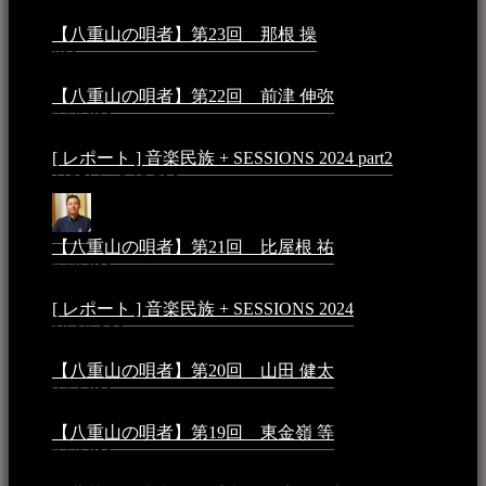
【八重山の唄者】第23回 那根 操
2025年3月4日 - 6:40
PM
【八重山の唄者】第22回 前津 伸弥
2025年2月10日 -
7:50 PM
[ レポート ] 音楽民族 + SESSIONS 2024 part2
2024年12
月25日 - 9:13 PM
【八重山の唄者】第21回 比屋根 祐
2024年3月11日 -
8:59 PM
[ レポート ] 音楽民族 + SESSIONS 2024
2024年3月6日 -
10:16 AM
【八重山の唄者】第20回 山田 健太
2024年1月26日 -
3:54 PM
【八重山の唄者】第19回 東金嶺 等
2023年5月5日 -
9:52 PM