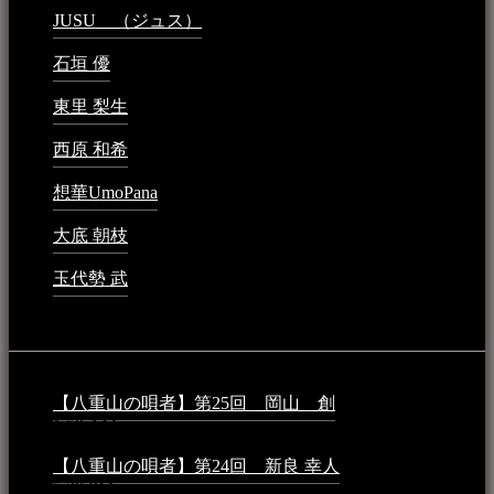
JUSU （ジュス）
2023年6月1日 - 4:02 PM
石垣 優
2023年5月26日 - 7:16 PM
東里 梨生
2023年5月20日 - 8:21 AM
西原 和希
2023年3月15日 - 3:36 PM
想華UmoPana
2023年3月15日 - 12:41 PM
大底 朝枝
2023年3月15日 - 12:24 AM
玉代勢 武
2023年3月15日 - 12:11 AM
音楽民族コラム：
【八重山の唄者】第25回 岡山 創
2026年4月6日 -
1:50 AM
【八重山の唄者】第24回 新良 幸人
2025年3月11日 -
5:29 PM