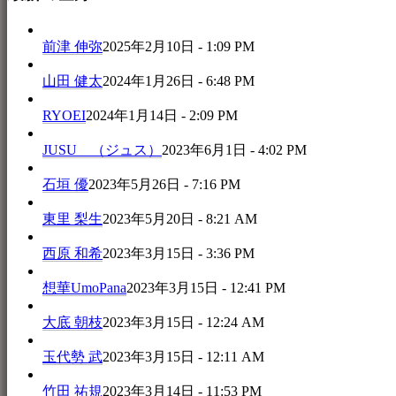
前津 伸弥
2025年2月10日 - 1:09 PM
山田 健太
2024年1月26日 - 6:48 PM
RYOEI
2024年1月14日 - 2:09 PM
JUSU （ジュス）
2023年6月1日 - 4:02 PM
石垣 優
2023年5月26日 - 7:16 PM
東里 梨生
2023年5月20日 - 8:21 AM
西原 和希
2023年3月15日 - 3:36 PM
想華UmoPana
2023年3月15日 - 12:41 PM
大底 朝枝
2023年3月15日 - 12:24 AM
玉代勢 武
2023年3月15日 - 12:11 AM
竹田 祐規
2023年3月14日 - 11:53 PM