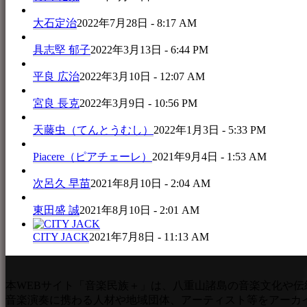
大石定治
2022年7月28日 - 8:17 AM
具志堅 郁子
2022年3月13日 - 6:44 PM
平良 広治
2022年3月10日 - 12:07 AM
宮良 長克
2022年3月9日 - 10:56 PM
天藤虫（てんとうむし）
2022年1月3日 - 5:33 PM
Piacere（ピアチェーレ）
2021年9月4日 - 1:53 AM
次呂久 早苗
2021年8月10日 - 2:04 AM
東田盛 誠
2021年8月10日 - 2:01 AM
CITY JACK
2021年7月8日 - 11:13 AM
本WEBサイト「音楽民族＋」は、八重山諸島の音楽文化や伝
音楽演奏に携わる人材や地域団体、アーティスト等をアーカ