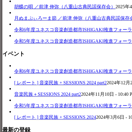
胡蝶の唄 ／前津 伸弥（八重山古典民謡保存会）
2025年4
月ぬまぷぃろーま節 ／前津 伸弥（八重山古典民謡保存
令和6年度ユネスコ音楽創造都市ISHIGAKI推進フォーラム 音楽
令和5年度ユネスコ音楽創造都市ISHIGAKI推進フォーラム 
イベント
令和6年度ユネスコ音楽創造都市ISHIGAKI推進フォーラム 音楽
[ レポート ] 音楽民族 + SESSIONS 2024 part2
2024年12月25
音楽民族＋SESSIONS 2024 part2
2024年11月10日 - 10:40 
令和5年度ユネスコ音楽創造都市ISHIGAKI推進フォーラム 
[ レポート ] 音楽民族 + SESSIONS 2024
2024年3月6日 - 1
最新の登録