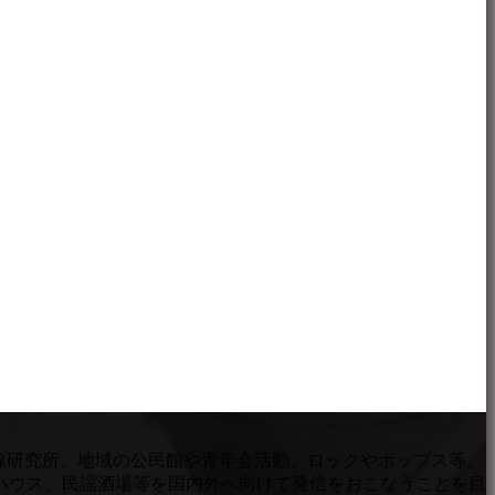
三線研究所、地域の公民館や青年会活動、ロックやポップス等、
ハウス、民謡酒場等を国内外へ向けて発信をおこなうことを目