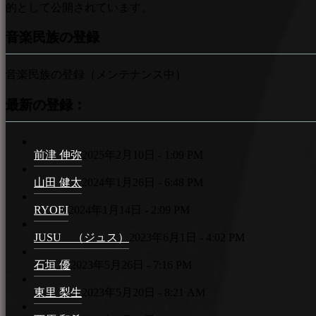
的として公開されています。
音楽民族の登録
音楽民族の登録（メンテナンス中）
最新の登録：
前津 伸弥
2025年2月10日 - 1:09 PM
山田 健太
2024年1月26日 - 6:48 PM
RYOEI
2024年1月14日 - 2:09 PM
JUSU （ジュス）
2023年6月1日 - 4:02 PM
石垣 優
2023年5月26日 - 7:16 PM
東里 梨生
2023年5月20日 - 8:21 AM