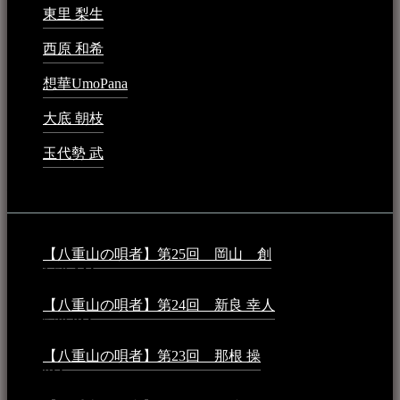
東里 梨生
2023年5月20日 - 8:21 AM
西原 和希
2023年3月15日 - 3:36 PM
想華UmoPana
2023年3月15日 - 12:41 PM
大底 朝枝
2023年3月15日 - 12:24 AM
玉代勢 武
2023年3月15日 - 12:11 AM
音楽民族コラム：
【八重山の唄者】第25回 岡山 創
2026年4月6日 -
1:50 AM
【八重山の唄者】第24回 新良 幸人
2025年3月11日 -
5:29 PM
【八重山の唄者】第23回 那根 操
2025年3月4日 - 6:40
PM