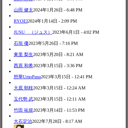
山田 健太
2024年1月26日 - 6:48 PM
RYOEI
2024年1月14日 - 2:09 PM
JUSU （ジュス）
2023年6月1日 - 4:02 PM
石垣 優
2023年5月26日 - 7:16 PM
東里 梨生
2023年5月20日 - 8:21 AM
西原 和希
2023年3月15日 - 3:36 PM
想華UmoPana
2023年3月15日 - 12:41 PM
大底 朝枝
2023年3月15日 - 12:24 AM
玉代勢 武
2023年3月15日 - 12:11 AM
竹田 祐規
2023年3月14日 - 11:53 PM
大石定治
2022年7月28日 - 8:17 AM