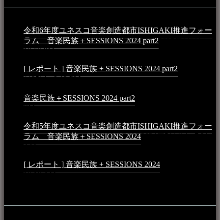
令和6年度ユネスコ音楽創造都市ISHIGAKI推進フォー
ラム 音楽民族＋SESSIONS 2024 part2
2025年1月1日 -
10:50 PM
[ レポート ] 音楽民族 + SESSIONS 2024 part2
2024年12
月25日 - 9:13 PM
音楽民族＋SESSIONS 2024 part2
2024年11月10日 - 10:40
PM
令和5年度ユネスコ音楽創造都市ISHIGAKI推進フォー
ラム 音楽民族＋SESSIONS 2024
2024年5月4日 - 7:21
AM
[ レポート ] 音楽民族 + SESSIONS 2024
2024年3月6日 -
10:16 AM
動画