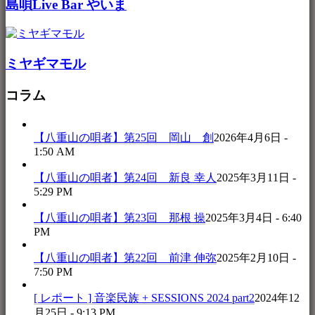
島唄Live Bar やいま
ミヤギマモル
コラム
【八重山の唄者】第25回 岡山 創
2026年4月6日 -
1:50 AM
【八重山の唄者】第24回 新良 幸人
2025年3月11日 -
5:29 PM
【八重山の唄者】第23回 那根 操
2025年3月4日 - 6:40
PM
【八重山の唄者】第22回 前津 伸弥
2025年2月10日 -
7:50 PM
[ レポート ] 音楽民族 + SESSIONS 2024 part2
2024年12
月25日 - 9:13 PM