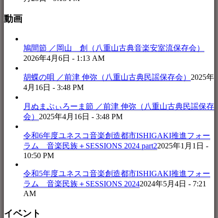
動画
鳩間節 ／岡山 創（八重山古典音楽安室流保存会）
2026年4月6日 - 1:13 AM
胡蝶の唄 ／前津 伸弥（八重山古典民謡保存会）
2025年
4月16日 - 3:48 PM
月ぬまぷぃろーま節 ／前津 伸弥（八重山古典民謡保存
会）
2025年4月16日 - 3:48 PM
令和6年度ユネスコ音楽創造都市ISHIGAKI推進フォー
ラム 音楽民族＋SESSIONS 2024 part2
2025年1月1日 -
10:50 PM
令和5年度ユネスコ音楽創造都市ISHIGAKI推進フォー
ラム 音楽民族＋SESSIONS 2024
2024年5月4日 - 7:21
AM
イベント