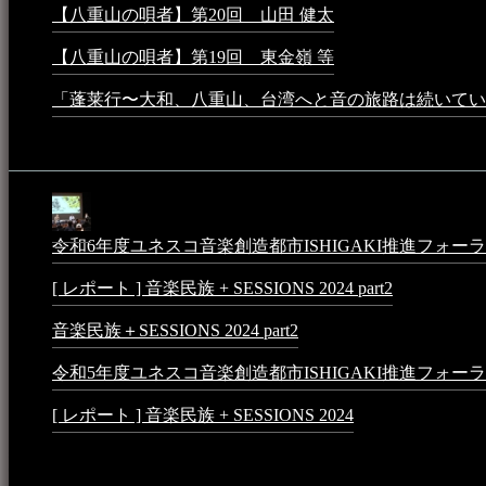
【八重山の唄者】第20回 山田 健太
2024年1月26日 - 3:5
【八重山の唄者】第19回 東金嶺 等
2023年5月5日 - 9:52
「蓬莱行〜大和、八重山、台湾へと音の旅路は続いてい
イベント
令和6年度ユネスコ音楽創造都市ISHIGAKI推進フォーラム 音楽
[ レポート ] 音楽民族 + SESSIONS 2024 part2
2024年12月25
音楽民族＋SESSIONS 2024 part2
2024年11月10日 - 10:40 
令和5年度ユネスコ音楽創造都市ISHIGAKI推進フォーラム 
[ レポート ] 音楽民族 + SESSIONS 2024
2024年3月6日 - 1
動画