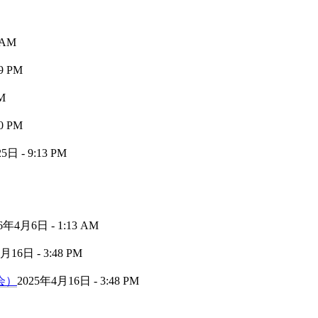
 AM
9 PM
M
0 PM
日 - 9:13 PM
6年4月6日 - 1:13 AM
月16日 - 3:48 PM
会）
2025年4月16日 - 3:48 PM