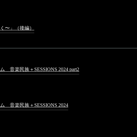
4 PM
 PM
く〜」（後編）
2023年3月18日 - 12:31 PM
民族＋SESSIONS 2024 part2
2025年1月1日 - 10:50 PM
日 - 9:13 PM
PM
音楽民族＋SESSIONS 2024
2024年5月4日 - 7:21 AM
0:16 AM