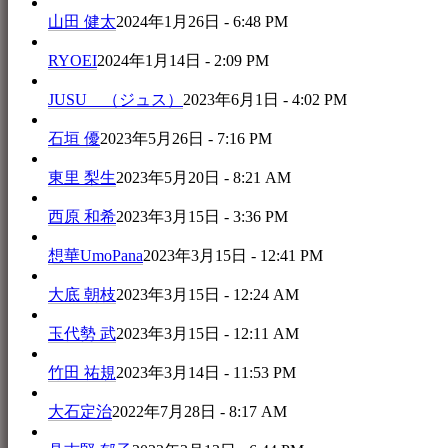
山田 健太
2024年1月26日 - 6:48 PM
RYOEI
2024年1月14日 - 2:09 PM
JUSU （ジュス）
2023年6月1日 - 4:02 PM
石垣 優
2023年5月26日 - 7:16 PM
東里 梨生
2023年5月20日 - 8:21 AM
西原 和希
2023年3月15日 - 3:36 PM
想華UmoPana
2023年3月15日 - 12:41 PM
大底 朝枝
2023年3月15日 - 12:24 AM
玉代勢 武
2023年3月15日 - 12:11 AM
竹田 祐規
2023年3月14日 - 11:53 PM
大石定治
2022年7月28日 - 8:17 AM