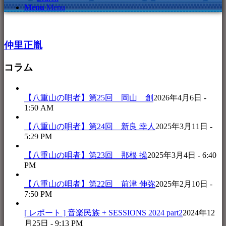
Menu
Menu
仲里正胤
コラム
【八重山の唄者】第25回 岡山 創
2026年4月6日 -
1:50 AM
【八重山の唄者】第24回 新良 幸人
2025年3月11日 -
5:29 PM
【八重山の唄者】第23回 那根 操
2025年3月4日 - 6:40
PM
【八重山の唄者】第22回 前津 伸弥
2025年2月10日 -
7:50 PM
[ レポート ] 音楽民族 + SESSIONS 2024 part2
2024年12
月25日 - 9:13 PM