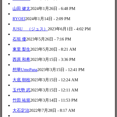
山田 健太
2024年1月26日 - 6:48 PM
RYOEI
2024年1月14日 - 2:09 PM
JUSU （ジュス）
2023年6月1日 - 4:02 PM
石垣 優
2023年5月26日 - 7:16 PM
東里 梨生
2023年5月20日 - 8:21 AM
西原 和希
2023年3月15日 - 3:36 PM
想華UmoPana
2023年3月15日 - 12:41 PM
大底 朝枝
2023年3月15日 - 12:24 AM
玉代勢 武
2023年3月15日 - 12:11 AM
竹田 祐規
2023年3月14日 - 11:53 PM
大石定治
2022年7月28日 - 8:17 AM