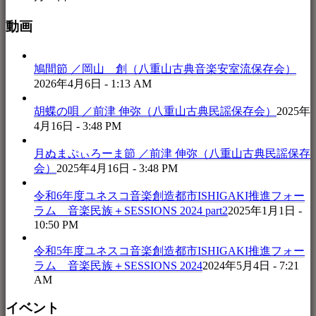
動画
鳩間節 ／岡山 創（八重山古典音楽安室流保存会）
2026年4月6日 - 1:13 AM
胡蝶の唄 ／前津 伸弥（八重山古典民謡保存会）
2025年
4月16日 - 3:48 PM
月ぬまぷぃろーま節 ／前津 伸弥（八重山古典民謡保存
会）
2025年4月16日 - 3:48 PM
令和6年度ユネスコ音楽創造都市ISHIGAKI推進フォー
ラム 音楽民族＋SESSIONS 2024 part2
2025年1月1日 -
10:50 PM
令和5年度ユネスコ音楽創造都市ISHIGAKI推進フォー
ラム 音楽民族＋SESSIONS 2024
2024年5月4日 - 7:21
AM
イベント