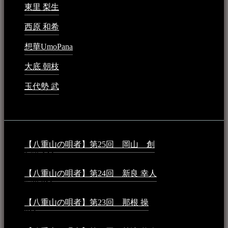
東里 梨生
2023年5月20日 - 8:21 AM
西原 和希
2023年3月15日 - 3:36 PM
想華UmoPana
2023年3月15日 - 12:41 PM
大底 朝枝
2023年3月15日 - 12:24 AM
玉代勢 武
2023年3月15日 - 12:11 AM
音楽民族コラム：
【八重山の唄者】第25回 岡山 創
2026年4月6日 -
1:50 AM
【八重山の唄者】第24回 新良 幸人
2025年3月11日 -
5:29 PM
【八重山の唄者】第23回 那根 操
2025年3月4日 - 6:40
PM