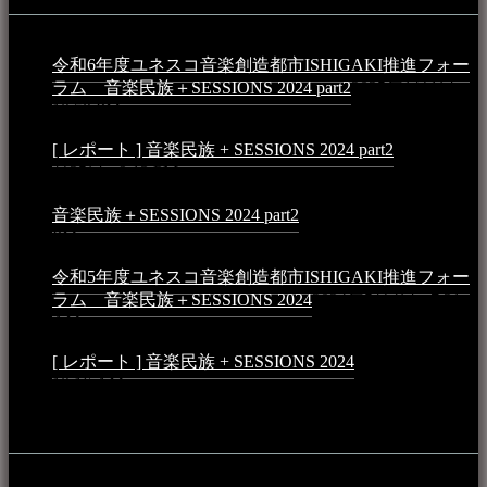
令和6年度ユネスコ音楽創造都市ISHIGAKI推進フォー
ラム 音楽民族＋SESSIONS 2024 part2
2025年1月1日 -
10:50 PM
[ レポート ] 音楽民族 + SESSIONS 2024 part2
2024年12
月25日 - 9:13 PM
音楽民族＋SESSIONS 2024 part2
2024年11月10日 - 10:40
PM
令和5年度ユネスコ音楽創造都市ISHIGAKI推進フォー
ラム 音楽民族＋SESSIONS 2024
2024年5月4日 - 7:21
AM
[ レポート ] 音楽民族 + SESSIONS 2024
2024年3月6日 -
10:16 AM
動画