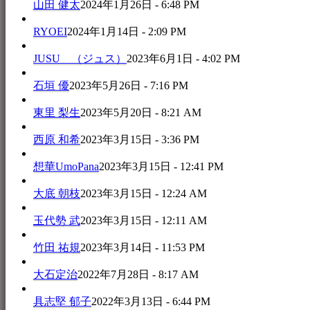
山田 健太
2024年1月26日 - 6:48 PM
RYOEI
2024年1月14日 - 2:09 PM
JUSU （ジュス）
2023年6月1日 - 4:02 PM
石垣 優
2023年5月26日 - 7:16 PM
東里 梨生
2023年5月20日 - 8:21 AM
西原 和希
2023年3月15日 - 3:36 PM
想華UmoPana
2023年3月15日 - 12:41 PM
大底 朝枝
2023年3月15日 - 12:24 AM
玉代勢 武
2023年3月15日 - 12:11 AM
竹田 祐規
2023年3月14日 - 11:53 PM
大石定治
2022年7月28日 - 8:17 AM
具志堅 郁子
2022年3月13日 - 6:44 PM