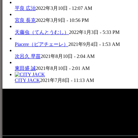
平良 広治
2022年3月10日 - 12:07 AM
宮良 長克
2022年3月9日 - 10:56 PM
天藤虫（てんとうむし）
2022年1月3日 - 5:33 PM
Piacere（ピアチェーレ）
2021年9月4日 - 1:53 AM
次呂久 早苗
2021年8月10日 - 2:04 AM
東田盛 誠
2021年8月10日 - 2:01 AM
CITY JACK
2021年7月8日 - 11:13 AM
本WEBサイト「音楽民族＋」は、八重山諸島の音楽文化や伝
音楽演奏に携わる人材や地域団体、アーティスト等をアーカ
的として公開されています。
音楽民族の登録