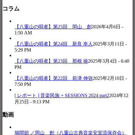
コラム
【八重山の唄者】第25回 岡山 創
2026年4月6日 -
1:50 AM
【八重山の唄者】第24回 新良 幸人
2025年3月11日 -
5:29 PM
【八重山の唄者】第23回 那根 操
2025年3月4日 - 6:40
PM
【八重山の唄者】第22回 前津 伸弥
2025年2月10日 -
7:50 PM
[ レポート ] 音楽民族 + SESSIONS 2024 part2
2024年12
月25日 - 9:13 PM
動画
鳩間節 ／岡山 創（八重山古典音楽安室流保存会）