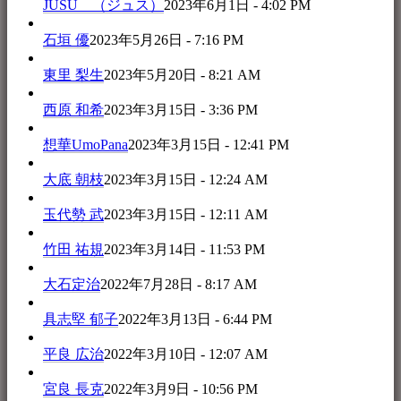
JUSU （ジュス）
2023年6月1日 - 4:02 PM
石垣 優
2023年5月26日 - 7:16 PM
東里 梨生
2023年5月20日 - 8:21 AM
西原 和希
2023年3月15日 - 3:36 PM
想華UmoPana
2023年3月15日 - 12:41 PM
大底 朝枝
2023年3月15日 - 12:24 AM
玉代勢 武
2023年3月15日 - 12:11 AM
竹田 祐規
2023年3月14日 - 11:53 PM
大石定治
2022年7月28日 - 8:17 AM
具志堅 郁子
2022年3月13日 - 6:44 PM
平良 広治
2022年3月10日 - 12:07 AM
宮良 長克
2022年3月9日 - 10:56 PM