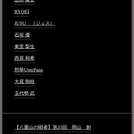
RYOEI
2024年1月14日 - 2:09 PM
JUSU （ジュス）
2023年6月1日 - 4:02 PM
石垣 優
2023年5月26日 - 7:16 PM
東里 梨生
2023年5月20日 - 8:21 AM
西原 和希
2023年3月15日 - 3:36 PM
想華UmoPana
2023年3月15日 - 12:41 PM
大底 朝枝
2023年3月15日 - 12:24 AM
玉代勢 武
2023年3月15日 - 12:11 AM
音楽民族コラム：
【八重山の唄者】第25回 岡山 創
2026年4月6日 -
1:50 AM