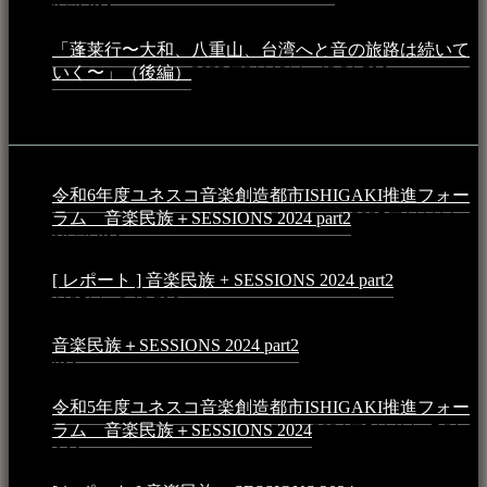
9:52 PM
「蓬莱行〜大和、八重山、台湾へと音の旅路は続いて
いく〜」（後編）
2023年3月18日 - 12:31 PM
イベント
令和6年度ユネスコ音楽創造都市ISHIGAKI推進フォー
ラム 音楽民族＋SESSIONS 2024 part2
2025年1月1日 -
10:50 PM
[ レポート ] 音楽民族 + SESSIONS 2024 part2
2024年12
月25日 - 9:13 PM
音楽民族＋SESSIONS 2024 part2
2024年11月10日 - 10:40
PM
令和5年度ユネスコ音楽創造都市ISHIGAKI推進フォー
ラム 音楽民族＋SESSIONS 2024
2024年5月4日 - 7:21
AM