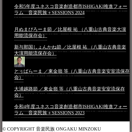
令和5年度ユネスコ音楽創造都市ISHIGAKI推進フォー
ラム 音楽民族＋SESSIONS 2024
2024年5月4日 - 7:21
AM
月ぬまぴろーま節 ／比屋根 祐 （八重山古典音楽大濵
用能流保存会）
2024年4月20日 - 5:19 PM
新与那国しょんかね節 ／比屋根 祐 （八重山古典音楽
大濵用能流保存会）
2024年4月16日 - 3:57 PM
とぅばらーま ／東金嶺 等（八重山古典音楽安室流保存
会）
2023年5月5日 - 10:08 PM
大浦越路節 ／東金嶺 等（八重山古典音楽安室流保存
会）
2023年5月5日 - 10:03 PM
令和4年度ユネスコ音楽創造都市ISHIGAKI推進フォー
ラム 音楽民族＋SESSIONS 2023
2023年4月4日 - 11:36
PM
© COPYRIGHT 音楽民族 ONGAKU MINZOKU