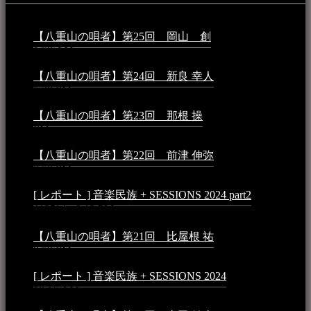
【八重山の唄者】第25回 岡山 創
2026年4月6日 -
1:50 AM
【八重山の唄者】第24回 新良 幸人
2025年3月11日 -
5:29 PM
【八重山の唄者】第23回 那根 操
2025年3月4日 - 6:40
PM
【八重山の唄者】第22回 前津 伸弥
2025年2月10日 -
7:50 PM
[ レポート ] 音楽民族 + SESSIONS 2024 part2
2024年12
月25日 - 9:13 PM
【八重山の唄者】第21回 比屋根 祐
2024年3月11日 -
8:59 PM
[ レポート ] 音楽民族 + SESSIONS 2024
2024年3月6日 -
10:16 AM