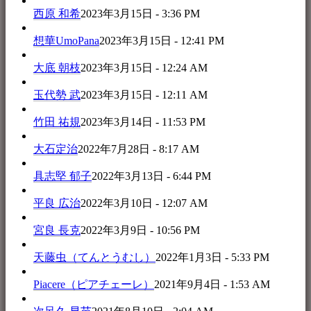
西原 和希
2023年3月15日 - 3:36 PM
想華UmoPana
2023年3月15日 - 12:41 PM
大底 朝枝
2023年3月15日 - 12:24 AM
玉代勢 武
2023年3月15日 - 12:11 AM
竹田 祐規
2023年3月14日 - 11:53 PM
大石定治
2022年7月28日 - 8:17 AM
具志堅 郁子
2022年3月13日 - 6:44 PM
平良 広治
2022年3月10日 - 12:07 AM
宮良 長克
2022年3月9日 - 10:56 PM
天藤虫（てんとうむし）
2022年1月3日 - 5:33 PM
Piacere（ピアチェーレ）
2021年9月4日 - 1:53 AM