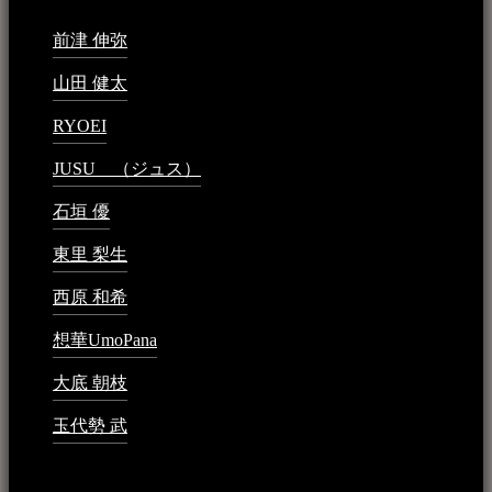
前津 伸弥
2025年2月10日 - 1:09 PM
山田 健太
2024年1月26日 - 6:48 PM
RYOEI
2024年1月14日 - 2:09 PM
JUSU （ジュス）
2023年6月1日 - 4:02 PM
石垣 優
2023年5月26日 - 7:16 PM
東里 梨生
2023年5月20日 - 8:21 AM
西原 和希
2023年3月15日 - 3:36 PM
想華UmoPana
2023年3月15日 - 12:41 PM
大底 朝枝
2023年3月15日 - 12:24 AM
玉代勢 武
2023年3月15日 - 12:11 AM
音楽民族コラム：