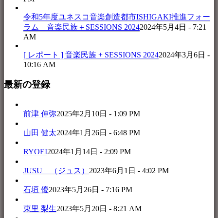
令和5年度ユネスコ音楽創造都市ISHIGAKI推進フォー
ラム 音楽民族＋SESSIONS 2024
2024年5月4日 - 7:21
AM
[ レポート ] 音楽民族 + SESSIONS 2024
2024年3月6日 -
10:16 AM
最新の登録
前津 伸弥
2025年2月10日 - 1:09 PM
山田 健太
2024年1月26日 - 6:48 PM
RYOEI
2024年1月14日 - 2:09 PM
JUSU （ジュス）
2023年6月1日 - 4:02 PM
石垣 優
2023年5月26日 - 7:16 PM
東里 梨生
2023年5月20日 - 8:21 AM