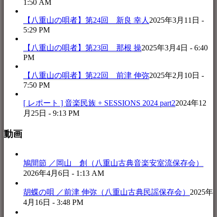
1:50 AM
【八重山の唄者】第24回 新良 幸人
2025年3月11日 -
5:29 PM
【八重山の唄者】第23回 那根 操
2025年3月4日 - 6:40
PM
【八重山の唄者】第22回 前津 伸弥
2025年2月10日 -
7:50 PM
[ レポート ] 音楽民族 + SESSIONS 2024 part2
2024年12
月25日 - 9:13 PM
動画
鳩間節 ／岡山 創（八重山古典音楽安室流保存会）
2026年4月6日 - 1:13 AM
胡蝶の唄 ／前津 伸弥（八重山古典民謡保存会）
2025年
4月16日 - 3:48 PM