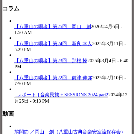
コラム
【八重山の唄者】第25回 岡山 創
2026年4月6日 -
1:50 AM
【八重山の唄者】第24回 新良 幸人
2025年3月11日 -
5:29 PM
【八重山の唄者】第23回 那根 操
2025年3月4日 - 6:40
PM
【八重山の唄者】第22回 前津 伸弥
2025年2月10日 -
7:50 PM
[ レポート ] 音楽民族 + SESSIONS 2024 part2
2024年12
月25日 - 9:13 PM
動画
鳩間節 ／岡山 創（八重山古典音楽安室流保存会）