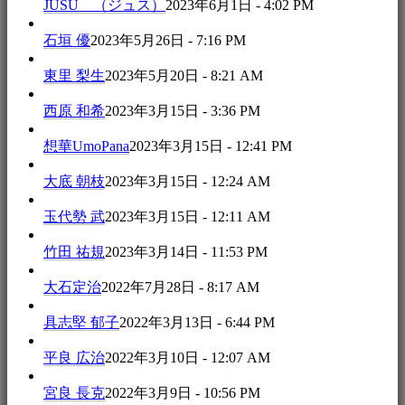
JUSU （ジュス）
2023年6月1日 - 4:02 PM
石垣 優
2023年5月26日 - 7:16 PM
東里 梨生
2023年5月20日 - 8:21 AM
西原 和希
2023年3月15日 - 3:36 PM
想華UmoPana
2023年3月15日 - 12:41 PM
大底 朝枝
2023年3月15日 - 12:24 AM
玉代勢 武
2023年3月15日 - 12:11 AM
竹田 祐規
2023年3月14日 - 11:53 PM
大石定治
2022年7月28日 - 8:17 AM
具志堅 郁子
2022年3月13日 - 6:44 PM
平良 広治
2022年3月10日 - 12:07 AM
宮良 長克
2022年3月9日 - 10:56 PM