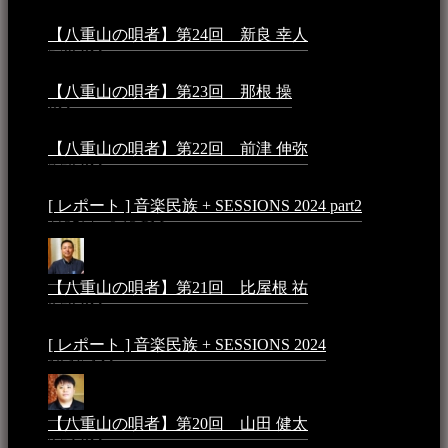
【八重山の唄者】第24回 新良 幸人
2025年3月11日 -
5:29 PM
【八重山の唄者】第23回 那根 操
2025年3月4日 - 6:40
PM
【八重山の唄者】第22回 前津 伸弥
2025年2月10日 -
7:50 PM
[ レポート ] 音楽民族 + SESSIONS 2024 part2
2024年12
月25日 - 9:13 PM
【八重山の唄者】第21回 比屋根 祐
2024年3月11日 -
8:59 PM
[ レポート ] 音楽民族 + SESSIONS 2024
2024年3月6日 -
10:16 AM
【八重山の唄者】第20回 山田 健太
2024年1月26日 -
3:54 PM