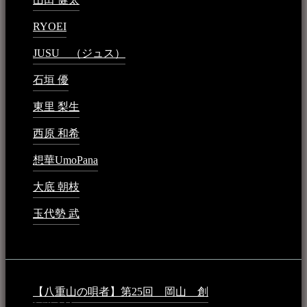
RYOEI
2024年1月14日 - 2:09 PM
JUSU （ジュス）
2023年6月1日 - 4:02 PM
石垣 優
2023年5月26日 - 7:16 PM
東里 梨生
2023年5月20日 - 8:21 AM
西原 和希
2023年3月15日 - 3:36 PM
想華UmoPana
2023年3月15日 - 12:41 PM
大底 朝枝
2023年3月15日 - 12:24 AM
玉代勢 武
2023年3月15日 - 12:11 AM
音楽民族コラム：
【八重山の唄者】第25回 岡山 創
2026年4月6日 -
1:50 AM