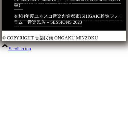
会）
2023年5月5日 - 10:03 PM
令和4年度ユネスコ音楽創造都市ISHIGAKI推進フォー
ラム 音楽民族＋SESSIONS 2023
2023年4月4日 - 11:36
PM
© COPYRIGHT 音楽民族 ONGAKU MINZOKU
Scroll to top