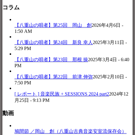
コラム
【八重山の唄者】第25回 岡山 創
2026年4月6日 -
1:50 AM
【八重山の唄者】第24回 新良 幸人
2025年3月11日 -
5:29 PM
【八重山の唄者】第23回 那根 操
2025年3月4日 - 6:40
PM
【八重山の唄者】第22回 前津 伸弥
2025年2月10日 -
7:50 PM
[ レポート ] 音楽民族 + SESSIONS 2024 part2
2024年12
月25日 - 9:13 PM
動画
鳩間節 ／岡山 創（八重山古典音楽安室流保存会）