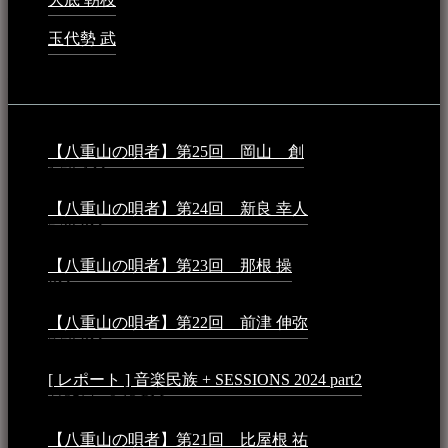
玉代勢 武
2023年3月15日 - 12:11 AM
音楽民族コラム：
【八重山の唄者】第25回 岡山 創
2026年4月6日 -
1:50 AM
【八重山の唄者】第24回 新良 幸人
2025年3月11日 -
5:29 PM
【八重山の唄者】第23回 那根 操
2025年3月4日 - 6:40
PM
【八重山の唄者】第22回 前津 伸弥
2025年2月10日 -
7:50 PM
[ レポート ] 音楽民族 + SESSIONS 2024 part2
2024年12
月25日 - 9:13 PM
【八重山の唄者】第21回 比屋根 祐
2024年3月11日 -