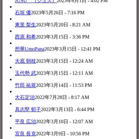
JUSU （ジュス）
2023年6月1日 - 4:02 PM
石垣 優
2023年5月26日 - 7:16 PM
東里 梨生
2023年5月20日 - 8:21 AM
西原 和希
2023年3月15日 - 3:36 PM
想華UmoPana
2023年3月15日 - 12:41 PM
大底 朝枝
2023年3月15日 - 12:24 AM
玉代勢 武
2023年3月15日 - 12:11 AM
竹田 祐規
2023年3月14日 - 11:53 PM
大石定治
2022年7月28日 - 8:17 AM
具志堅 郁子
2022年3月13日 - 6:44 PM
平良 広治
2022年3月10日 - 12:07 AM
宮良 長克
2022年3月9日 - 10:56 PM