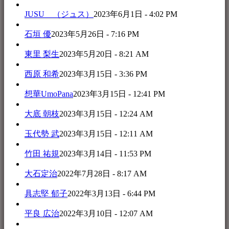
JUSU （ジュス）
2023年6月1日 - 4:02 PM
石垣 優
2023年5月26日 - 7:16 PM
東里 梨生
2023年5月20日 - 8:21 AM
西原 和希
2023年3月15日 - 3:36 PM
想華UmoPana
2023年3月15日 - 12:41 PM
大底 朝枝
2023年3月15日 - 12:24 AM
玉代勢 武
2023年3月15日 - 12:11 AM
竹田 祐規
2023年3月14日 - 11:53 PM
大石定治
2022年7月28日 - 8:17 AM
具志堅 郁子
2022年3月13日 - 6:44 PM
平良 広治
2022年3月10日 - 12:07 AM