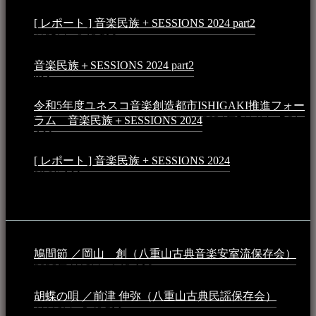
[ レポート ] 音楽民族 + SESSIONS 2024 part2
2024年12
月25日 - 9:13 PM
音楽民族＋SESSIONS 2024 part2
2024年11月10日 - 10:40
PM
令和5年度ユネスコ音楽創造都市ISHIGAKI推進フォー
ラム 音楽民族＋SESSIONS 2024
2024年5月4日 - 7:21
AM
[ レポート ] 音楽民族 + SESSIONS 2024
2024年3月6日 -
10:16 AM
動画
鳩間節 ／岡山 創（八重山古典音楽安室流保存会）
2026年4月6日 - 1:13 AM
胡蝶の唄 ／前津 伸弥（八重山古典民謡保存会）
2025年
4月16日 - 3:48 PM