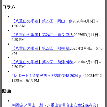
コラム
【八重山の唄者】第25回 岡山 創
2026年4月6日 -
1:50 AM
【八重山の唄者】第24回 新良 幸人
2025年3月11日 -
5:29 PM
【八重山の唄者】第23回 那根 操
2025年3月4日 - 6:40
PM
【八重山の唄者】第22回 前津 伸弥
2025年2月10日 -
7:50 PM
[ レポート ] 音楽民族 + SESSIONS 2024 part2
2024年12
月25日 - 9:13 PM
動画
鳩間節 ／岡山 創（八重山古典音楽安室流保存会）