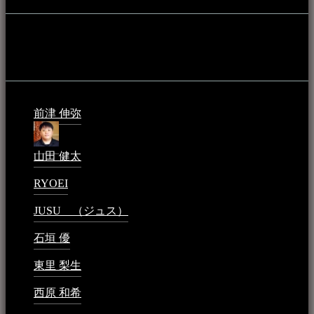
音楽民族の登録（メンテナンス中）
最新の登録：
前津 伸弥
2025年2月10日 - 1:09 PM
山田 健太
2024年1月26日 - 6:48 PM
RYOEI
2024年1月14日 - 2:09 PM
JUSU （ジュス）
2023年6月1日 - 4:02 PM
石垣 優
2023年5月26日 - 7:16 PM
東里 梨生
2023年5月20日 - 8:21 AM
西原 和希
2023年3月15日 - 3:36 PM