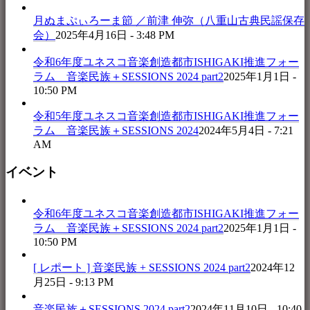
月ぬまぷぃろーま節 ／前津 伸弥（八重山古典民謡保存
会）
2025年4月16日 - 3:48 PM
令和6年度ユネスコ音楽創造都市ISHIGAKI推進フォー
ラム 音楽民族＋SESSIONS 2024 part2
2025年1月1日 -
10:50 PM
令和5年度ユネスコ音楽創造都市ISHIGAKI推進フォー
ラム 音楽民族＋SESSIONS 2024
2024年5月4日 - 7:21
AM
イベント
令和6年度ユネスコ音楽創造都市ISHIGAKI推進フォー
ラム 音楽民族＋SESSIONS 2024 part2
2025年1月1日 -
10:50 PM
[ レポート ] 音楽民族 + SESSIONS 2024 part2
2024年12
月25日 - 9:13 PM
音楽民族＋SESSIONS 2024 part2
2024年11月10日 - 10:40