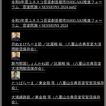
令和6年度ユネスコ音楽創造都市ISHIGAKI推進フォー
ラム 音楽民族＋SESSIONS 2024 part2
2025年1月1日 -
10:50 PM
令和5年度ユネスコ音楽創造都市ISHIGAKI推進フォー
ラム 音楽民族＋SESSIONS 2024
2024年5月4日 - 7:21
AM
月ぬまぴろーま節 ／比屋根 祐 （八重山古典音楽大濵
用能流保存会）
2024年4月20日 - 5:19 PM
新与那国しょんかね節 ／比屋根 祐 （八重山古典音楽
大濵用能流保存会）
2024年4月16日 - 3:57 PM
とぅばらーま ／東金嶺 等（八重山古典音楽安室流保存
会）
2023年5月5日 - 10:08 PM
大浦越路節 ／東金嶺 等（八重山古典音楽安室流保存
会）
2023年5月5日 - 10:03 PM