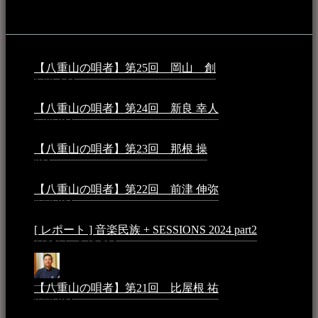
音楽民族コラム：
【八重山の唄者】第25回 岡山 創
2026年4月6日 -
1:50 AM
【八重山の唄者】第24回 新良 幸人
2025年3月11日 -
5:29 PM
【八重山の唄者】第23回 那根 操
2025年3月4日 - 6:40
PM
【八重山の唄者】第22回 前津 伸弥
2025年2月10日 -
7:50 PM
[ レポート ] 音楽民族 + SESSIONS 2024 part2
2024年12
月25日 - 9:13 PM
【八重山の唄者】第21回 比屋根 祐
2024年3月11日 -
8:59 PM