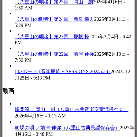
【八重山の唄者】第25回 岡山 創
2026年4月6日 -
1:50 AM
【八重山の唄者】第24回 新良 幸人
2025年3月11日 -
5:29 PM
【八重山の唄者】第23回 那根 操
2025年3月4日 - 6:40
PM
【八重山の唄者】第22回 前津 伸弥
2025年2月10日 -
7:50 PM
[ レポート ] 音楽民族 + SESSIONS 2024 part2
2024年12
月25日 - 9:13 PM
動画
鳩間節 ／岡山 創（八重山古典音楽安室流保存会）
2026年4月6日 - 1:13 AM
胡蝶の唄 ／前津 伸弥（八重山古典民謡保存会）
2025年
4月16日 - 3:48 PM