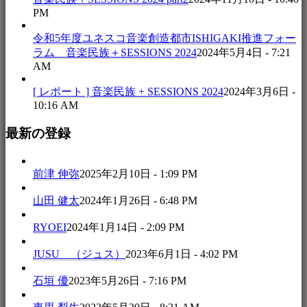
PM
令和5年度ユネスコ音楽創造都市ISHIGAKI推進フォー
ラム 音楽民族＋SESSIONS 2024
2024年5月4日 - 7:21
AM
[ レポート ] 音楽民族 + SESSIONS 2024
2024年3月6日 -
10:16 AM
最新の登録
前津 伸弥
2025年2月10日 - 1:09 PM
山田 健太
2024年1月26日 - 6:48 PM
RYOEI
2024年1月14日 - 2:09 PM
JUSU （ジュス）
2023年6月1日 - 4:02 PM
石垣 優
2023年5月26日 - 7:16 PM