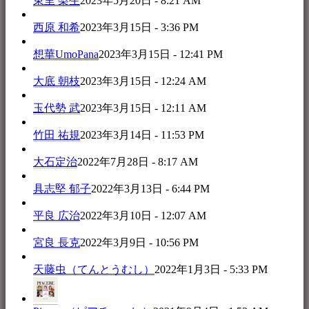
東里 梨生
2023年5月20日 - 8:21 AM
西原 和希
2023年3月15日 - 3:36 PM
想華UmoPana
2023年3月15日 - 12:41 PM
大底 朝枝
2023年3月15日 - 12:24 AM
玉代勢 武
2023年3月15日 - 12:11 AM
竹田 祐規
2023年3月14日 - 11:53 PM
大石定治
2022年7月28日 - 8:17 AM
具志堅 郁子
2022年3月13日 - 6:44 PM
平良 広治
2022年3月10日 - 12:07 AM
宮良 長克
2022年3月9日 - 10:56 PM
天藤虫（てんとうむし）
2022年1月3日 - 5:33 PM