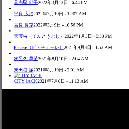
具志堅 郁子
2022年3月13日 - 6:44 PM
平良 広治
2022年3月10日 - 12:07 AM
宮良 長克
2022年3月9日 - 10:56 PM
天藤虫（てんとうむし）
2022年1月3日 - 5:33 PM
Piacere（ピアチェーレ）
2021年9月4日 - 1:53 AM
次呂久 早苗
2021年8月10日 - 2:04 AM
東田盛 誠
2021年8月10日 - 2:01 AM
CITY JACK
2021年7月8日 - 11:13 AM
本WEBサイト「音楽民族＋」は、八重山諸島の音楽文化や伝
音楽演奏に携わる人材や地域団体、アーティスト等をアーカ
的として公開されています。
音楽民族の登録