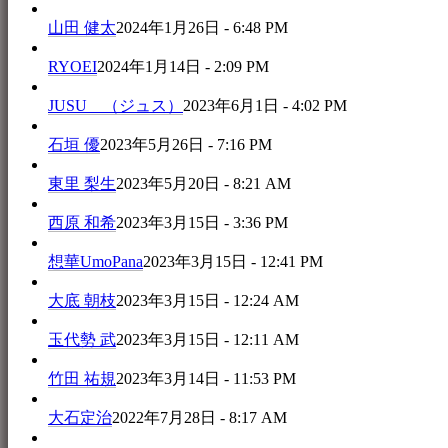
山田 健太
2024年1月26日 - 6:48 PM
RYOEI
2024年1月14日 - 2:09 PM
JUSU （ジュス）
2023年6月1日 - 4:02 PM
石垣 優
2023年5月26日 - 7:16 PM
東里 梨生
2023年5月20日 - 8:21 AM
西原 和希
2023年3月15日 - 3:36 PM
想華UmoPana
2023年3月15日 - 12:41 PM
大底 朝枝
2023年3月15日 - 12:24 AM
玉代勢 武
2023年3月15日 - 12:11 AM
竹田 祐規
2023年3月14日 - 11:53 PM
大石定治
2022年7月28日 - 8:17 AM