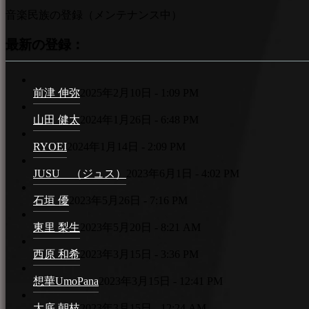
音楽民族の登録（メンテナンス中）
最新の登録：
前津 伸弥
2025年2月10日 - 1:09 PM
山田 健太
2024年1月26日 - 6:48 PM
RYOEI
2024年1月14日 - 2:09 PM
JUSU （ジュス）
2023年6月1日 - 4:02 PM
石垣 優
2023年5月26日 - 7:16 PM
東里 梨生
2023年5月20日 - 8:21 AM
西原 和希
2023年3月15日 - 3:36 PM
想華UmoPana
2023年3月15日 - 12:41 PM
大底 朝枝
2023年3月15日 - 12:24 AM