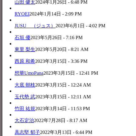
山田 健太
2024年1月26日 - 6:48 PM
RYOEI
2024年1月14日 - 2:09 PM
JUSU （ジュス）
2023年6月1日 - 4:02 PM
石垣 優
2023年5月26日 - 7:16 PM
東里 梨生
2023年5月20日 - 8:21 AM
西原 和希
2023年3月15日 - 3:36 PM
想華UmoPana
2023年3月15日 - 12:41 PM
大底 朝枝
2023年3月15日 - 12:24 AM
玉代勢 武
2023年3月15日 - 12:11 AM
竹田 祐規
2023年3月14日 - 11:53 PM
大石定治
2022年7月28日 - 8:17 AM
具志堅 郁子
2022年3月13日 - 6:44 PM