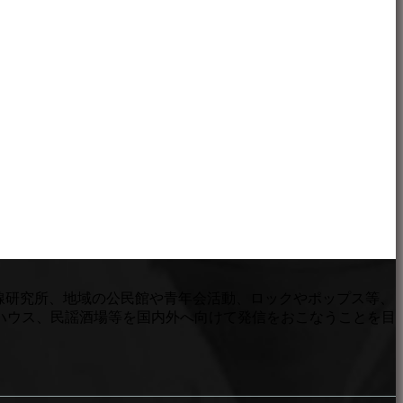
三線研究所、地域の公民館や青年会活動、ロックやポップス等、
ハウス、民謡酒場等を国内外へ向けて発信をおこなうことを目