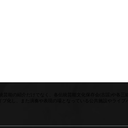
統芸能の紹介だけでなく、各伝統芸能文化保存会(古謡)や各
イブ化し、また演奏や表現の場となっている公共施設やライブ