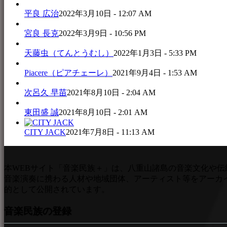
平良 広治
2022年3月10日 - 12:07 AM
宮良 長克
2022年3月9日 - 10:56 PM
天藤虫（てんとうむし）
2022年1月3日 - 5:33 PM
Piacere（ピアチェーレ）
2021年9月4日 - 1:53 AM
次呂久 早苗
2021年8月10日 - 2:04 AM
東田盛 誠
2021年8月10日 - 2:01 AM
CITY JACK
2021年7月8日 - 11:13 AM
本WEBサイト「音楽民族＋」は、八重山諸島の音楽文化や伝
音楽演奏に携わる人材や地域団体、アーティスト等をアーカ
的として公開されています。
音楽民族の登録