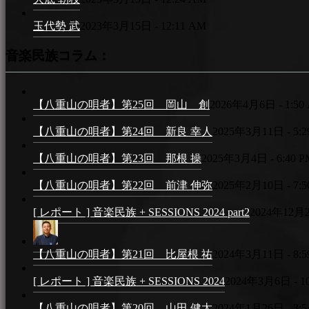
玉代勢 武
2023年3月15日 - 12:11 AM
音楽民族コラム：
【八重山の唄者】第25回 岡山 創
2026年4月6日 - 1:50
【八重山の唄者】第24回 新良 幸人
2025年3月11日 - 5:2
【八重山の唄者】第23回 那根 操
2025年3月4日 - 6:40 P
【八重山の唄者】第22回 前津 伸弥
2025年2月10日 - 7:5
[ レポート ] 音楽民族 + SESSIONS 2024 part2
2024年12月25
【八重山の唄者】第21回 比屋根 祐
2024年3月11日 - 8:5
[ レポート ] 音楽民族 + SESSIONS 2024
2024年3月6日 - 1
【八重山の唄者】第20回 山田 健太
2024年1月26日 - 3:5