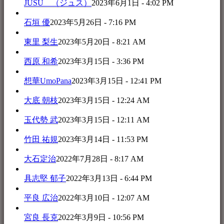
JUSU （ジュス）
2023年6月1日 - 4:02 PM
石垣 優
2023年5月26日 - 7:16 PM
東里 梨生
2023年5月20日 - 8:21 AM
西原 和希
2023年3月15日 - 3:36 PM
想華UmoPana
2023年3月15日 - 12:41 PM
大底 朝枝
2023年3月15日 - 12:24 AM
玉代勢 武
2023年3月15日 - 12:11 AM
竹田 祐規
2023年3月14日 - 11:53 PM
大石定治
2022年7月28日 - 8:17 AM
具志堅 郁子
2022年3月13日 - 6:44 PM
平良 広治
2022年3月10日 - 12:07 AM
宮良 長克
2022年3月9日 - 10:56 PM