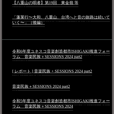
【八重山の唄者】第19回 東金嶺 等
2023年5月5日 -
9:52 PM
「蓬莱行〜大和、八重山、台湾へと音の旅路は続いて
いく〜」（後編）
2023年3月18日 - 12:31 PM
イベント
令和6年度ユネスコ音楽創造都市ISHIGAKI推進フォー
ラム 音楽民族＋SESSIONS 2024 part2
2025年1月1日 -
10:50 PM
[ レポート ] 音楽民族 + SESSIONS 2024 part2
2024年12
月25日 - 9:13 PM
音楽民族＋SESSIONS 2024 part2
2024年11月10日 - 10:40
PM
令和5年度ユネスコ音楽創造都市ISHIGAKI推進フォー
ラム 音楽民族＋SESSIONS 2024
2024年5月4日 - 7:21
AM