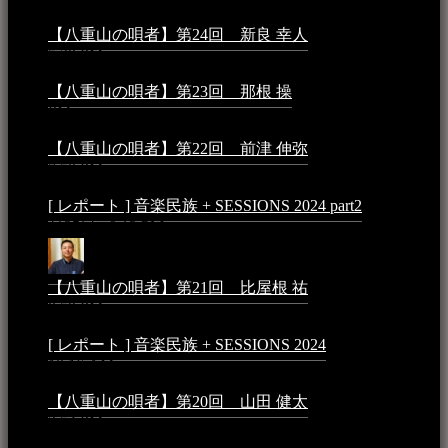
【八重山の唄者】第24回 新良 幸人
2025年3月11日 -
5:29 PM
【八重山の唄者】第23回 那根 操
2025年3月4日 - 6:40
PM
【八重山の唄者】第22回 前津 伸弥
2025年2月10日 -
7:50 PM
[ レポート ] 音楽民族 + SESSIONS 2024 part2
2024年12
月25日 - 9:13 PM
【八重山の唄者】第21回 比屋根 祐
2024年3月11日 -
8:59 PM
[ レポート ] 音楽民族 + SESSIONS 2024
2024年3月6日 -
10:16 AM
【八重山の唄者】第20回 山田 健太
2024年1月26日 -
3:54 PM