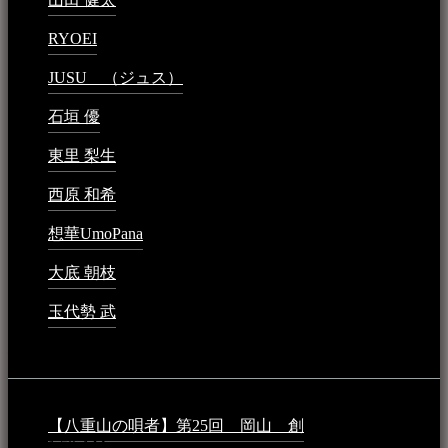
RYOEI
2024年1月14日 - 2:09 PM
JUSU （ジュス）
2023年6月1日 - 4:02 PM
石垣 優
2023年5月26日 - 7:16 PM
東里 梨生
2023年5月20日 - 8:21 AM
西原 和希
2023年3月15日 - 3:36 PM
想華UmoPana
2023年3月15日 - 12:41 PM
大底 朝枝
2023年3月15日 - 12:24 AM
玉代勢 武
2023年3月15日 - 12:11 AM
音楽民族コラム：
【八重山の唄者】第25回 岡山 創
2026年4月6日 -
1:50 AM