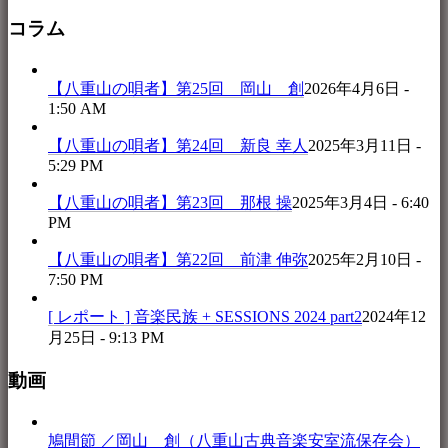
コラム
【八重山の唄者】第25回 岡山 創
2026年4月6日 -
1:50 AM
【八重山の唄者】第24回 新良 幸人
2025年3月11日 -
5:29 PM
【八重山の唄者】第23回 那根 操
2025年3月4日 - 6:40
PM
【八重山の唄者】第22回 前津 伸弥
2025年2月10日 -
7:50 PM
[ レポート ] 音楽民族 + SESSIONS 2024 part2
2024年12
月25日 - 9:13 PM
動画
鳩間節 ／岡山 創（八重山古典音楽安室流保存会）