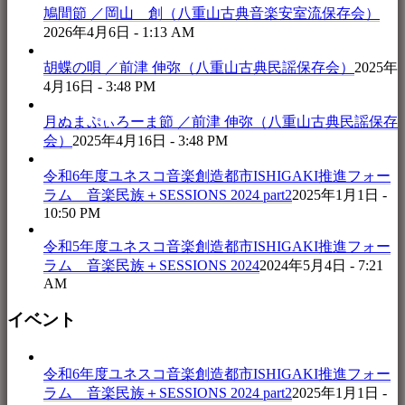
鳩間節 ／岡山 創（八重山古典音楽安室流保存会）
2026年4月6日 - 1:13 AM
胡蝶の唄 ／前津 伸弥（八重山古典民謡保存会）
2025年
4月16日 - 3:48 PM
月ぬまぷぃろーま節 ／前津 伸弥（八重山古典民謡保存
会）
2025年4月16日 - 3:48 PM
令和6年度ユネスコ音楽創造都市ISHIGAKI推進フォー
ラム 音楽民族＋SESSIONS 2024 part2
2025年1月1日 -
10:50 PM
令和5年度ユネスコ音楽創造都市ISHIGAKI推進フォー
ラム 音楽民族＋SESSIONS 2024
2024年5月4日 - 7:21
AM
イベント
令和6年度ユネスコ音楽創造都市ISHIGAKI推進フォー
ラム 音楽民族＋SESSIONS 2024 part2
2025年1月1日 -