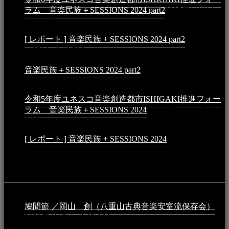
ラム 音楽民族＋SESSIONS 2024 part2
2025年1月1日 -
10:50 PM
[ レポート ] 音楽民族 + SESSIONS 2024 part2
2024年12
月25日 - 9:13 PM
音楽民族＋SESSIONS 2024 part2
2024年11月10日 - 10:40
PM
令和5年度ユネスコ音楽創造都市ISHIGAKI推進フォー
ラム 音楽民族＋SESSIONS 2024
2024年5月4日 - 7:21
AM
[ レポート ] 音楽民族 + SESSIONS 2024
2024年3月6日 -
10:16 AM
動画
鳩間節 ／岡山 創（八重山古典音楽安室流保存会）
2026年4月6日 - 1:13 AM