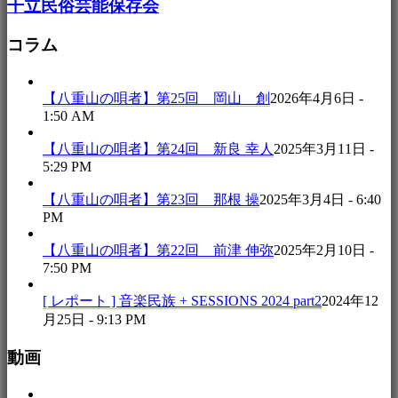
干立民俗芸能保存会
コラム
【八重山の唄者】第25回 岡山 創
2026年4月6日 -
1:50 AM
【八重山の唄者】第24回 新良 幸人
2025年3月11日 -
5:29 PM
【八重山の唄者】第23回 那根 操
2025年3月4日 - 6:40
PM
【八重山の唄者】第22回 前津 伸弥
2025年2月10日 -
7:50 PM
[ レポート ] 音楽民族 + SESSIONS 2024 part2
2024年12
月25日 - 9:13 PM
動画