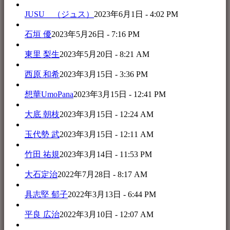
JUSU （ジュス）
2023年6月1日 - 4:02 PM
石垣 優
2023年5月26日 - 7:16 PM
東里 梨生
2023年5月20日 - 8:21 AM
西原 和希
2023年3月15日 - 3:36 PM
想華UmoPana
2023年3月15日 - 12:41 PM
大底 朝枝
2023年3月15日 - 12:24 AM
玉代勢 武
2023年3月15日 - 12:11 AM
竹田 祐規
2023年3月14日 - 11:53 PM
大石定治
2022年7月28日 - 8:17 AM
具志堅 郁子
2022年3月13日 - 6:44 PM
平良 広治
2022年3月10日 - 12:07 AM