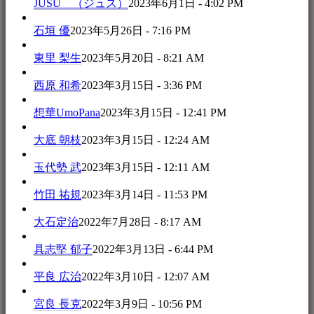
JUSU （ジュス）
2023年6月1日 - 4:02 PM
石垣 優
2023年5月26日 - 7:16 PM
東里 梨生
2023年5月20日 - 8:21 AM
西原 和希
2023年3月15日 - 3:36 PM
想華UmoPana
2023年3月15日 - 12:41 PM
大底 朝枝
2023年3月15日 - 12:24 AM
玉代勢 武
2023年3月15日 - 12:11 AM
竹田 祐規
2023年3月14日 - 11:53 PM
大石定治
2022年7月28日 - 8:17 AM
具志堅 郁子
2022年3月13日 - 6:44 PM
平良 広治
2022年3月10日 - 12:07 AM
宮良 長克
2022年3月9日 - 10:56 PM