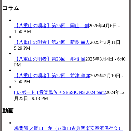
コラム
【八重山の唄者】第25回 岡山 創
2026年4月6日 -
1:50 AM
【八重山の唄者】第24回 新良 幸人
2025年3月11日 -
5:29 PM
【八重山の唄者】第23回 那根 操
2025年3月4日 - 6:40
PM
【八重山の唄者】第22回 前津 伸弥
2025年2月10日 -
7:50 PM
[ レポート ] 音楽民族 + SESSIONS 2024 part2
2024年12
月25日 - 9:13 PM
動画
鳩間節 ／岡山 創（八重山古典音楽安室流保存会）