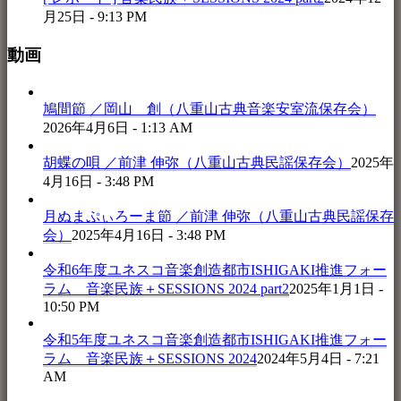
月25日 - 9:13 PM
動画
鳩間節 ／岡山 創（八重山古典音楽安室流保存会）
2026年4月6日 - 1:13 AM
胡蝶の唄 ／前津 伸弥（八重山古典民謡保存会）
2025年
4月16日 - 3:48 PM
月ぬまぷぃろーま節 ／前津 伸弥（八重山古典民謡保存
会）
2025年4月16日 - 3:48 PM
令和6年度ユネスコ音楽創造都市ISHIGAKI推進フォー
ラム 音楽民族＋SESSIONS 2024 part2
2025年1月1日 -
10:50 PM
令和5年度ユネスコ音楽創造都市ISHIGAKI推進フォー
ラム 音楽民族＋SESSIONS 2024
2024年5月4日 - 7:21
AM