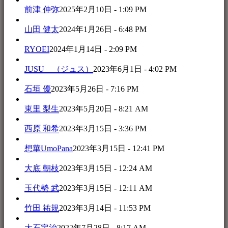
前津 伸弥
2025年2月10日 - 1:09 PM
山田 健太
2024年1月26日 - 6:48 PM
RYOEI
2024年1月14日 - 2:09 PM
JUSU （ジュス）
2023年6月1日 - 4:02 PM
石垣 優
2023年5月26日 - 7:16 PM
東里 梨生
2023年5月20日 - 8:21 AM
西原 和希
2023年3月15日 - 3:36 PM
想華UmoPana
2023年3月15日 - 12:41 PM
大底 朝枝
2023年3月15日 - 12:24 AM
玉代勢 武
2023年3月15日 - 12:11 AM
竹田 祐規
2023年3月14日 - 11:53 PM
大石定治
2022年7月28日 - 8:17 AM