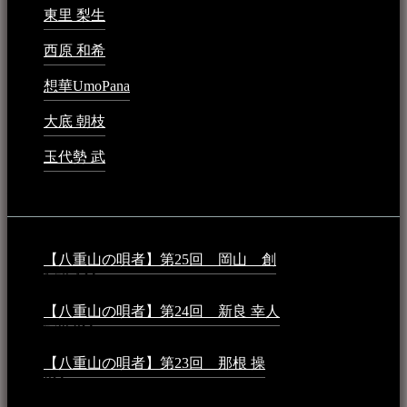
東里 梨生
2023年5月20日 - 8:21 AM
西原 和希
2023年3月15日 - 3:36 PM
想華UmoPana
2023年3月15日 - 12:41 PM
大底 朝枝
2023年3月15日 - 12:24 AM
玉代勢 武
2023年3月15日 - 12:11 AM
音楽民族コラム：
【八重山の唄者】第25回 岡山 創
2026年4月6日 -
1:50 AM
【八重山の唄者】第24回 新良 幸人
2025年3月11日 -
5:29 PM
【八重山の唄者】第23回 那根 操
2025年3月4日 - 6:40
PM