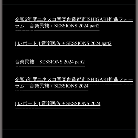
令和6年度ユネスコ音楽創造都市ISHIGAKI推進フォー
ラム 音楽民族＋SESSIONS 2024 part2
2025年1月1日 -
10:50 PM
[ レポート ] 音楽民族 + SESSIONS 2024 part2
2024年12
月25日 - 9:13 PM
音楽民族＋SESSIONS 2024 part2
2024年11月10日 - 10:40
PM
令和5年度ユネスコ音楽創造都市ISHIGAKI推進フォー
ラム 音楽民族＋SESSIONS 2024
2024年5月4日 - 7:21
AM
[ レポート ] 音楽民族 + SESSIONS 2024
2024年3月6日 -
10:16 AM
動画