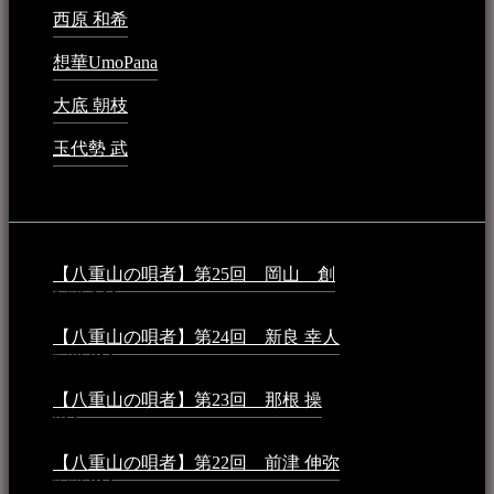
西原 和希
2023年3月15日 - 3:36 PM
想華UmoPana
2023年3月15日 - 12:41 PM
大底 朝枝
2023年3月15日 - 12:24 AM
玉代勢 武
2023年3月15日 - 12:11 AM
音楽民族コラム：
【八重山の唄者】第25回 岡山 創
2026年4月6日 -
1:50 AM
【八重山の唄者】第24回 新良 幸人
2025年3月11日 -
5:29 PM
【八重山の唄者】第23回 那根 操
2025年3月4日 - 6:40
PM
【八重山の唄者】第22回 前津 伸弥
2025年2月10日 -
7:50 PM