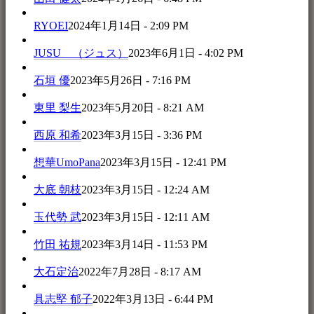
RYOEI
2024年1月14日 - 2:09 PM
JUSU （ジュス）
2023年6月1日 - 4:02 PM
石垣 優
2023年5月26日 - 7:16 PM
東里 梨生
2023年5月20日 - 8:21 AM
西原 和希
2023年3月15日 - 3:36 PM
想華UmoPana
2023年3月15日 - 12:41 PM
大底 朝枝
2023年3月15日 - 12:24 AM
玉代勢 武
2023年3月15日 - 12:11 AM
竹田 祐規
2023年3月14日 - 11:53 PM
大石定治
2022年7月28日 - 8:17 AM
具志堅 郁子
2022年3月13日 - 6:44 PM