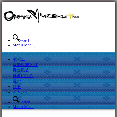
Search
Menu
Menu
ホーム
音楽民族とは
音楽民族
聴きに行く
読む
観る
イベント
Search
Menu
Menu