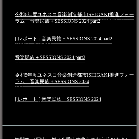
令和6年度ユネスコ音楽創造都市ISHIGAKI推進フォー
ラム 音楽民族＋SESSIONS 2024 part2
2025年1月1日 -
10:50 PM
[ レポート ] 音楽民族 + SESSIONS 2024 part2
2024年12
月25日 - 9:13 PM
音楽民族＋SESSIONS 2024 part2
2024年11月10日 - 10:40
PM
令和5年度ユネスコ音楽創造都市ISHIGAKI推進フォー
ラム 音楽民族＋SESSIONS 2024
2024年5月4日 - 7:21
AM
[ レポート ] 音楽民族 + SESSIONS 2024
2024年3月6日 -
10:16 AM
動画