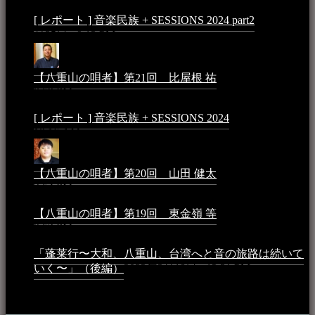
[ レポート ] 音楽民族 + SESSIONS 2024 part2
2024年12
月25日 - 9:13 PM
【八重山の唄者】第21回 比屋根 祐
2024年3月11日 -
8:59 PM
[ レポート ] 音楽民族 + SESSIONS 2024
2024年3月6日 -
10:16 AM
【八重山の唄者】第20回 山田 健太
2024年1月26日 -
3:54 PM
【八重山の唄者】第19回 東金嶺 等
2023年5月5日 -
9:52 PM
「蓬莱行〜大和、八重山、台湾へと音の旅路は続いて
いく〜」（後編）
2023年3月18日 - 12:31 PM
イベント