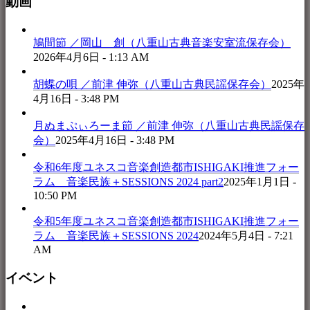
動画
鳩間節 ／岡山 創（八重山古典音楽安室流保存会）
2026年4月6日 - 1:13 AM
胡蝶の唄 ／前津 伸弥（八重山古典民謡保存会）
2025年
4月16日 - 3:48 PM
月ぬまぷぃろーま節 ／前津 伸弥（八重山古典民謡保存
会）
2025年4月16日 - 3:48 PM
令和6年度ユネスコ音楽創造都市ISHIGAKI推進フォー
ラム 音楽民族＋SESSIONS 2024 part2
2025年1月1日 -
10:50 PM
令和5年度ユネスコ音楽創造都市ISHIGAKI推進フォー
ラム 音楽民族＋SESSIONS 2024
2024年5月4日 - 7:21
AM
イベント