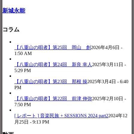
新城永能
コラム
【八重山の唄者】第25回 岡山 創
2026年4月6日 -
1:50 AM
【八重山の唄者】第24回 新良 幸人
2025年3月11日 -
5:29 PM
【八重山の唄者】第23回 那根 操
2025年3月4日 - 6:40
PM
【八重山の唄者】第22回 前津 伸弥
2025年2月10日 -
7:50 PM
[ レポート ] 音楽民族 + SESSIONS 2024 part2
2024年12
月25日 - 9:13 PM