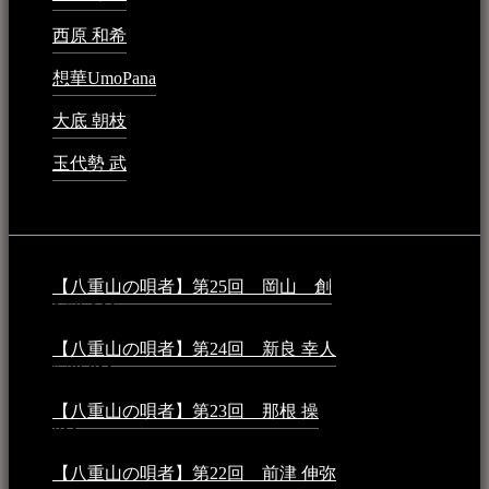
西原 和希
2023年3月15日 - 3:36 PM
想華UmoPana
2023年3月15日 - 12:41 PM
大底 朝枝
2023年3月15日 - 12:24 AM
玉代勢 武
2023年3月15日 - 12:11 AM
音楽民族コラム：
【八重山の唄者】第25回 岡山 創
2026年4月6日 -
1:50 AM
【八重山の唄者】第24回 新良 幸人
2025年3月11日 -
5:29 PM
【八重山の唄者】第23回 那根 操
2025年3月4日 - 6:40
PM
【八重山の唄者】第22回 前津 伸弥
2025年2月10日 -