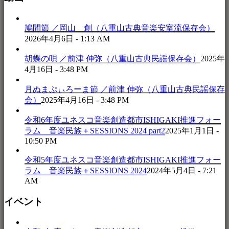
鳩間節 ／岡山 創（八重山古典音楽安室流保存会）
2026年4月6日 - 1:13 AM
胡蝶の唄 ／前津 伸弥（八重山古典民謡保存会）
2025年
4月16日 - 3:48 PM
月ぬまぷぃろーま節 ／前津 伸弥（八重山古典民謡保存
会）
2025年4月16日 - 3:48 PM
令和6年度ユネスコ音楽創造都市ISHIGAKI推進フォー
ラム 音楽民族＋SESSIONS 2024 part2
2025年1月1日 -
10:50 PM
令和5年度ユネスコ音楽創造都市ISHIGAKI推進フォー
ラム 音楽民族＋SESSIONS 2024
2024年5月4日 - 7:21
AM
イベント