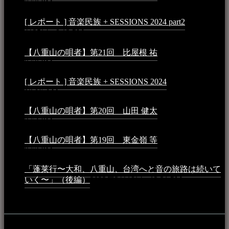
7:50 PM
[ レポート ] 音楽民族 + SESSIONS 2024 part2
2024年12
月25日 - 9:13 PM
【八重山の唄者】第21回 比屋根 祐
2024年3月11日 -
8:59 PM
[ レポート ] 音楽民族 + SESSIONS 2024
2024年3月6日 -
10:16 AM
【八重山の唄者】第20回 山田 健太
2024年1月26日 -
3:54 PM
【八重山の唄者】第19回 東金嶺 等
2023年5月5日 -
9:52 PM
「蓬莱行〜大和、八重山、台湾へと音の旅路は続いて
いく〜」（後編）
2023年3月18日 - 12:31 PM
イベント