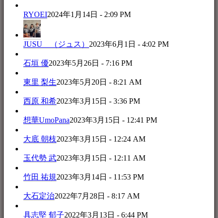
RYOEI
2024年1月14日 - 2:09 PM
JUSU （ジュス）
2023年6月1日 - 4:02 PM
石垣 優
2023年5月26日 - 7:16 PM
東里 梨生
2023年5月20日 - 8:21 AM
西原 和希
2023年3月15日 - 3:36 PM
想華UmoPana
2023年3月15日 - 12:41 PM
大底 朝枝
2023年3月15日 - 12:24 AM
玉代勢 武
2023年3月15日 - 12:11 AM
竹田 祐規
2023年3月14日 - 11:53 PM
大石定治
2022年7月28日 - 8:17 AM
具志堅 郁子
2022年3月13日 - 6:44 PM