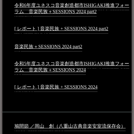
令和6年度ユネスコ音楽創造都市ISHIGAKI推進フォー
ラム 音楽民族＋SESSIONS 2024 part2
2025年1月1日 -
10:50 PM
[ レポート ] 音楽民族 + SESSIONS 2024 part2
2024年12
月25日 - 9:13 PM
音楽民族＋SESSIONS 2024 part2
2024年11月10日 - 10:40
PM
令和5年度ユネスコ音楽創造都市ISHIGAKI推進フォー
ラム 音楽民族＋SESSIONS 2024
2024年5月4日 - 7:21
AM
[ レポート ] 音楽民族 + SESSIONS 2024
2024年3月6日 -
10:16 AM
動画
鳩間節 ／岡山 創（八重山古典音楽安室流保存会）
2026年4月6日 - 1:13 AM