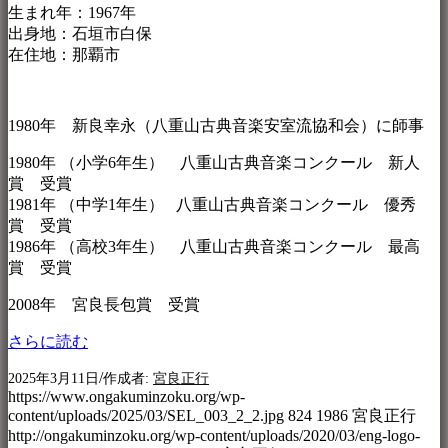
生まれ年：1967年
出身地：石垣市白保
在住地：那覇市
1980年 新良幸永（八重山古典音楽安室流協和会）に師事
1980年 （小学6年生） 八重山古典音楽コンクール 新人
賞 受賞
1981年 （中学1年生） 八重山古典音楽コンクール 優秀
賞 受賞
1986年 （高校3年生） 八重山古典音楽コンクール 最高
賞 受賞
2008年 宮良長包賞 受賞
さらに読む
/
2025年3月11日
作成者:
宮良正行
https://www.ongakuminzoku.org/wp-
content/uploads/2025/03/SEL_003_2_2.jpg
824
1986
宮良正行
http://ongakuminzoku.org/wp-content/uploads/2020/03/eng-logo-