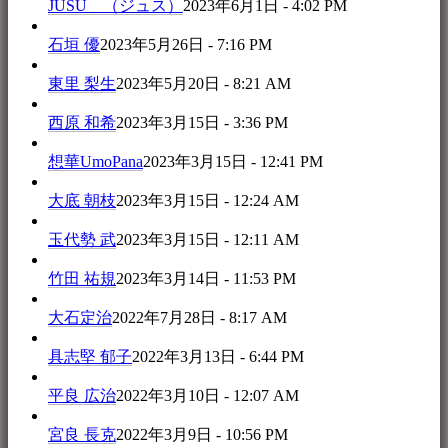
JUSU （ジュス）
2023年6月1日 - 4:02 PM
石垣 優
2023年5月26日 - 7:16 PM
東里 梨生
2023年5月20日 - 8:21 AM
西原 和希
2023年3月15日 - 3:36 PM
想華UmoPana
2023年3月15日 - 12:41 PM
大底 朝枝
2023年3月15日 - 12:24 AM
玉代勢 武
2023年3月15日 - 12:11 AM
竹田 祐規
2023年3月14日 - 11:53 PM
大石定治
2022年7月28日 - 8:17 AM
具志堅 郁子
2022年3月13日 - 6:44 PM
平良 広治
2022年3月10日 - 12:07 AM
宮良 長克
2022年3月9日 - 10:56 PM