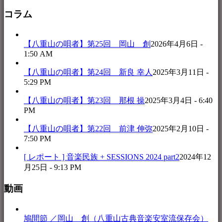
コラム
【八重山の唄者】第25回 岡山 創
2026年4月6日 -
1:50 AM
【八重山の唄者】第24回 新良 幸人
2025年3月11日 -
5:29 PM
【八重山の唄者】第23回 那根 操
2025年3月4日 - 6:40
PM
【八重山の唄者】第22回 前津 伸弥
2025年2月10日 -
7:50 PM
[ レポート ] 音楽民族 + SESSIONS 2024 part2
2024年12
月25日 - 9:13 PM
動画
鳩間節 ／岡山 創（八重山古典音楽安室流保存会）