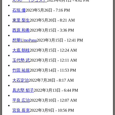
JUSU （ジュス）
2023年6月1日 - 4:02 PM
石垣 優
2023年5月26日 - 7:16 PM
東里 梨生
2023年5月20日 - 8:21 AM
西原 和希
2023年3月15日 - 3:36 PM
想華UmoPana
2023年3月15日 - 12:41 PM
大底 朝枝
2023年3月15日 - 12:24 AM
玉代勢 武
2023年3月15日 - 12:11 AM
竹田 祐規
2023年3月14日 - 11:53 PM
大石定治
2022年7月28日 - 8:17 AM
具志堅 郁子
2022年3月13日 - 6:44 PM
平良 広治
2022年3月10日 - 12:07 AM
宮良 長克
2022年3月9日 - 10:56 PM