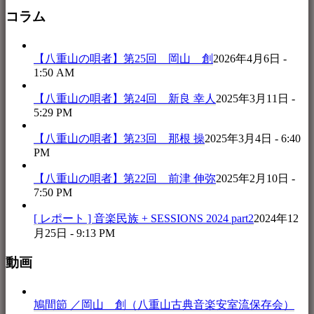
コラム
【八重山の唄者】第25回 岡山 創
2026年4月6日 -
1:50 AM
【八重山の唄者】第24回 新良 幸人
2025年3月11日 -
5:29 PM
【八重山の唄者】第23回 那根 操
2025年3月4日 - 6:40
PM
【八重山の唄者】第22回 前津 伸弥
2025年2月10日 -
7:50 PM
[ レポート ] 音楽民族 + SESSIONS 2024 part2
2024年12
月25日 - 9:13 PM
動画
鳩間節 ／岡山 創（八重山古典音楽安室流保存会）