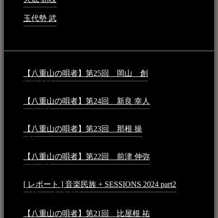
玉代勢 武
2023年3月15日 - 12:11 AM
音楽民族コラム：
【八重山の唄者】第25回 岡山 創
2026年4月6日 -
1:50 AM
【八重山の唄者】第24回 新良 幸人
2025年3月11日 -
5:29 PM
【八重山の唄者】第23回 那根 操
2025年3月4日 - 6:40
PM
【八重山の唄者】第22回 前津 伸弥
2025年2月10日 -
7:50 PM
[ レポート ] 音楽民族 + SESSIONS 2024 part2
2024年12
月25日 - 9:13 PM
【八重山の唄者】第21回 比屋根 祐
2024年3月11日 -