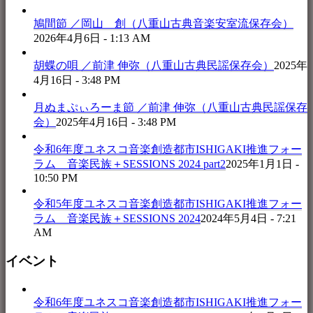
鳩間節 ／岡山 創（八重山古典音楽安室流保存会）
2026年4月6日 - 1:13 AM
胡蝶の唄 ／前津 伸弥（八重山古典民謡保存会）
2025年
4月16日 - 3:48 PM
月ぬまぷぃろーま節 ／前津 伸弥（八重山古典民謡保存
会）
2025年4月16日 - 3:48 PM
令和6年度ユネスコ音楽創造都市ISHIGAKI推進フォー
ラム 音楽民族＋SESSIONS 2024 part2
2025年1月1日 -
10:50 PM
令和5年度ユネスコ音楽創造都市ISHIGAKI推進フォー
ラム 音楽民族＋SESSIONS 2024
2024年5月4日 - 7:21
AM
イベント
令和6年度ユネスコ音楽創造都市ISHIGAKI推進フォー