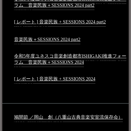
ラム 音楽民族＋SESSIONS 2024 part2
2025年1月1日 -
10:50 PM
[ レポート ] 音楽民族 + SESSIONS 2024 part2
2024年12
月25日 - 9:13 PM
音楽民族＋SESSIONS 2024 part2
2024年11月10日 - 10:40
PM
令和5年度ユネスコ音楽創造都市ISHIGAKI推進フォー
ラム 音楽民族＋SESSIONS 2024
2024年5月4日 - 7:21
AM
[ レポート ] 音楽民族 + SESSIONS 2024
2024年3月6日 -
10:16 AM
動画
鳩間節 ／岡山 創（八重山古典音楽安室流保存会）
2026年4月6日 - 1:13 AM