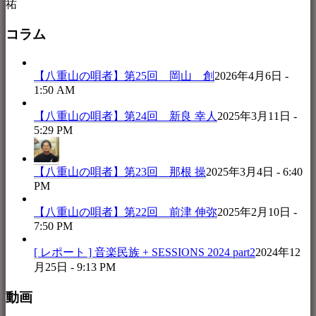
祐
コラム
【八重山の唄者】第25回 岡山 創
2026年4月6日 -
1:50 AM
【八重山の唄者】第24回 新良 幸人
2025年3月11日 -
5:29 PM
【八重山の唄者】第23回 那根 操
2025年3月4日 - 6:40
PM
【八重山の唄者】第22回 前津 伸弥
2025年2月10日 -
7:50 PM
[ レポート ] 音楽民族 + SESSIONS 2024 part2
2024年12
月25日 - 9:13 PM
動画