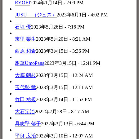
RYOEI
2024年1月14日 - 2:09 PM
JUSU （ジュス）
2023年6月1日 - 4:02 PM
石垣 優
2023年5月26日 - 7:16 PM
東里 梨生
2023年5月20日 - 8:21 AM
西原 和希
2023年3月15日 - 3:36 PM
想華UmoPana
2023年3月15日 - 12:41 PM
大底 朝枝
2023年3月15日 - 12:24 AM
玉代勢 武
2023年3月15日 - 12:11 AM
竹田 祐規
2023年3月14日 - 11:53 PM
大石定治
2022年7月28日 - 8:17 AM
具志堅 郁子
2022年3月13日 - 6:44 PM
平良 広治
2022年3月10日 - 12:07 AM