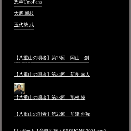
想華UmoPana
2023年3月15日 - 12:41 PM
大底 朝枝
2023年3月15日 - 12:24 AM
玉代勢 武
2023年3月15日 - 12:11 AM
音楽民族コラム：
【八重山の唄者】第25回 岡山 創
2026年4月6日 -
1:50 AM
【八重山の唄者】第24回 新良 幸人
2025年3月11日 -
5:29 PM
【八重山の唄者】第23回 那根 操
2025年3月4日 - 6:40
PM
【八重山の唄者】第22回 前津 伸弥
2025年2月10日 -
7:50 PM
[ レポート ] 音楽民族 + SESSIONS 2024 part2
2024年12