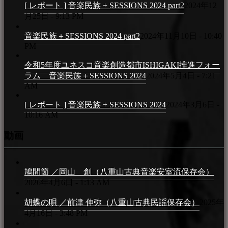
[ レポート ] 音楽民族 + SESSIONS 2024 part2
2024年12
月25日 - 9:13 PM
音楽民族＋SESSIONS 2024 part2
2024年11月10日 - 10:40
PM
令和5年度ユネスコ音楽創造都市ISHIGAKI推進フォー
ラム 音楽民族＋SESSIONS 2024
2024年5月4日 - 7:21
AM
[ レポート ] 音楽民族 + SESSIONS 2024
2024年3月6日 -
10:16 AM
動画
鳩間節 ／岡山 創（八重山古典音楽安室流保存会）
2026年4月6日 - 1:13 AM
胡蝶の唄 ／前津 伸弥（八重山古典民謡保存会）
2025年
4月16日 - 3:48 PM