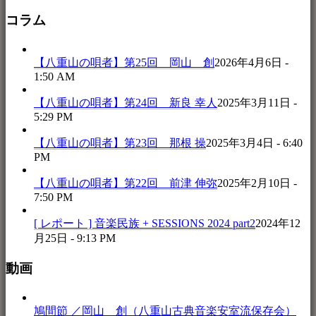
コラム
【八重山の唄者】第25回 岡山 創
2026年4月6日 -
1:50 AM
【八重山の唄者】第24回 新良 幸人
2025年3月11日 -
5:29 PM
【八重山の唄者】第23回 那根 操
2025年3月4日 - 6:40
PM
【八重山の唄者】第22回 前津 伸弥
2025年2月10日 -
7:50 PM
[ レポート ] 音楽民族 + SESSIONS 2024 part2
2024年12
月25日 - 9:13 PM
動画
鳩間節 ／岡山 創（八重山古典音楽安室流保存会）