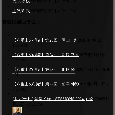
大底 朝枝
2023年3月15日 - 12:24 AM
玉代勢 武
2023年3月15日 - 12:11 AM
音楽民族コラム：
【八重山の唄者】第25回 岡山 創
2026年4月6日 -
1:50 AM
【八重山の唄者】第24回 新良 幸人
2025年3月11日 -
5:29 PM
【八重山の唄者】第23回 那根 操
2025年3月4日 - 6:40
PM
【八重山の唄者】第22回 前津 伸弥
2025年2月10日 -
7:50 PM
[ レポート ] 音楽民族 + SESSIONS 2024 part2
2024年12
月25日 - 9:13 PM