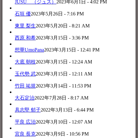
JUSU （ジュス）
2023年6月1日 - 4:02 PM
石垣 優
2023年5月26日 - 7:16 PM
東里 梨生
2023年5月20日 - 8:21 AM
西原 和希
2023年3月15日 - 3:36 PM
想華UmoPana
2023年3月15日 - 12:41 PM
大底 朝枝
2023年3月15日 - 12:24 AM
玉代勢 武
2023年3月15日 - 12:11 AM
竹田 祐規
2023年3月14日 - 11:53 PM
大石定治
2022年7月28日 - 8:17 AM
具志堅 郁子
2022年3月13日 - 6:44 PM
平良 広治
2022年3月10日 - 12:07 AM
宮良 長克
2022年3月9日 - 10:56 PM