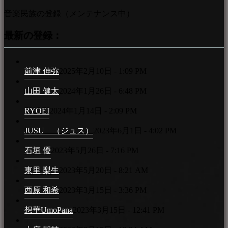
音楽民族の登録（メンテナンス中）
最新の登録：
前津 伸弥
2025年2月10日 - 1:09 PM
山田 健太
2024年1月26日 - 6:48 PM
RYOEI
2024年1月14日 - 2:09 PM
JUSU （ジュス）
2023年6月1日 - 4:02 PM
石垣 優
2023年5月26日 - 7:16 PM
東里 梨生
2023年5月20日 - 8:21 AM
西原 和希
2023年3月15日 - 3:36 PM
想華UmoPana
2023年3月15日 - 12:41 PM