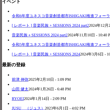
イベント
令和6年度ユネスコ音楽創造都市ISHIGAKI推進フォーラム 音楽
[ レポート ] 音楽民族 + SESSIONS 2024 part2
2024年12月25
音楽民族＋SESSIONS 2024 part2
2024年11月10日 - 10:40 
令和5年度ユネスコ音楽創造都市ISHIGAKI推進フォーラム 
[ レポート ] 音楽民族 + SESSIONS 2024
2024年3月6日 - 1
最新の登録
前津 伸弥
2025年2月10日 - 1:09 PM
山田 健太
2024年1月26日 - 6:48 PM
RYOEI
2024年1月14日 - 2:09 PM
JUSU （ジュス）
2023年6月1日 - 4:02 PM