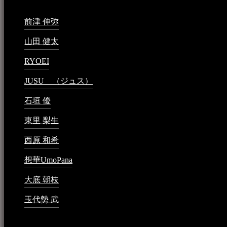
前津 伸弥
2025年2月10日 - 1:09 PM
山田 健太
2024年1月26日 - 6:48 PM
RYOEI
2024年1月14日 - 2:09 PM
JUSU （ジュス）
2023年6月1日 - 4:02 PM
石垣 優
2023年5月26日 - 7:16 PM
東里 梨生
2023年5月20日 - 8:21 AM
西原 和希
2023年3月15日 - 3:36 PM
想華UmoPana
2023年3月15日 - 12:41 PM
大底 朝枝
2023年3月15日 - 12:24 AM
玉代勢 武
2023年3月15日 - 12:11 AM
音楽民族コラム：