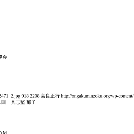
存会
2471_2.jpg
918
2208
宮良正行
http://ongakuminzoku.org/wp-content
1回 具志堅 郁子
 AM