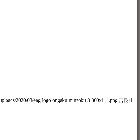
/uploads/2020/03/eng-logo-ongaku-minzoku-3-300x114.png
宮良正