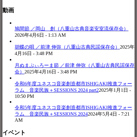
動画
鳩間節 ／岡山 創（八重山古典音楽安室流保存会）
2026年4月6日 - 1:13 AM
胡蝶の唄 ／前津 伸弥（八重山古典民謡保存会）
2025年
4月16日 - 3:48 PM
月ぬまぷぃろーま節 ／前津 伸弥（八重山古典民謡保存
会）
2025年4月16日 - 3:48 PM
令和6年度ユネスコ音楽創造都市ISHIGAKI推進フォー
ラム 音楽民族＋SESSIONS 2024 part2
2025年1月1日 -
10:50 PM
令和5年度ユネスコ音楽創造都市ISHIGAKI推進フォー
ラム 音楽民族＋SESSIONS 2024
2024年5月4日 - 7:21
AM
イベント