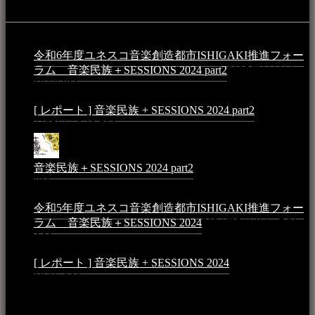
イベント
令和6年度ユネスコ音楽創造都市ISHIGAKI推進フォー
ラム 音楽民族＋SESSIONS 2024 part2
2025年1月1日 -
10:50 PM
[ レポート ] 音楽民族 + SESSIONS 2024 part2
2024年12
月25日 - 9:13 PM
音楽民族＋SESSIONS 2024 part2
2024年11月10日 - 10:40
PM
令和5年度ユネスコ音楽創造都市ISHIGAKI推進フォー
ラム 音楽民族＋SESSIONS 2024
2024年5月4日 - 7:21
AM
[ レポート ] 音楽民族 + SESSIONS 2024
2024年3月6日 -
10:16 AM
動画