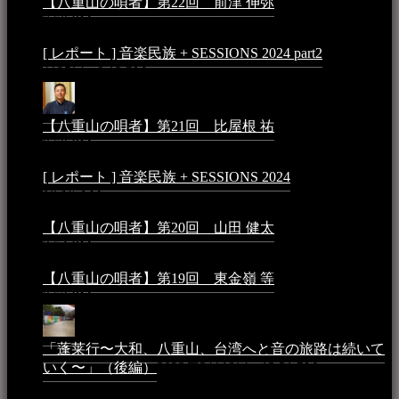
【八重山の唄者】第22回 前津 伸弥
2025年2月10日 -
7:50 PM
[ レポート ] 音楽民族 + SESSIONS 2024 part2
2024年12
月25日 - 9:13 PM
【八重山の唄者】第21回 比屋根 祐
2024年3月11日 -
8:59 PM
[ レポート ] 音楽民族 + SESSIONS 2024
2024年3月6日 -
10:16 AM
【八重山の唄者】第20回 山田 健太
2024年1月26日 -
3:54 PM
【八重山の唄者】第19回 東金嶺 等
2023年5月5日 -
9:52 PM
「蓬莱行〜大和、八重山、台湾へと音の旅路は続いて
いく〜」（後編）
2023年3月18日 - 12:31 PM