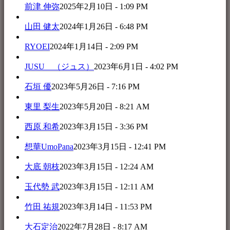
前津 伸弥
2025年2月10日 - 1:09 PM
山田 健太
2024年1月26日 - 6:48 PM
RYOEI
2024年1月14日 - 2:09 PM
JUSU （ジュス）
2023年6月1日 - 4:02 PM
石垣 優
2023年5月26日 - 7:16 PM
東里 梨生
2023年5月20日 - 8:21 AM
西原 和希
2023年3月15日 - 3:36 PM
想華UmoPana
2023年3月15日 - 12:41 PM
大底 朝枝
2023年3月15日 - 12:24 AM
玉代勢 武
2023年3月15日 - 12:11 AM
竹田 祐規
2023年3月14日 - 11:53 PM
大石定治
2022年7月28日 - 8:17 AM