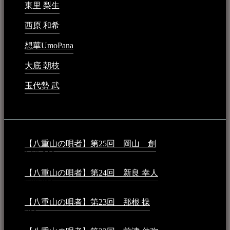
東里 梨生
2023年5月20日 - 8:21 AM
西原 和希
2023年3月15日 - 3:36 PM
想華UmoPana
2023年3月15日 - 12:41 PM
大底 朝枝
2023年3月15日 - 12:24 AM
玉代勢 武
2023年3月15日 - 12:11 AM
音楽民族コラム：
【八重山の唄者】第25回 岡山 創
2026年4月6日 -
1:50 AM
【八重山の唄者】第24回 新良 幸人
2025年3月11日 -
5:29 PM
【八重山の唄者】第23回 那根 操
2025年3月4日 - 6:40
PM