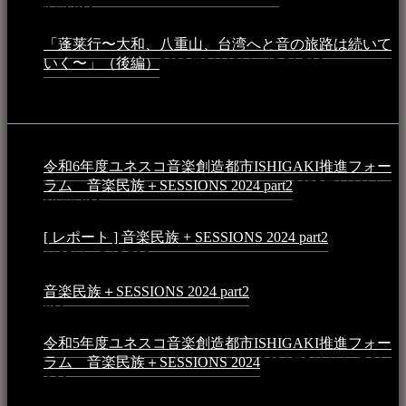
9:52 PM
「蓬莱行〜大和、八重山、台湾へと音の旅路は続いて
いく〜」（後編）
2023年3月18日 - 12:31 PM
イベント
令和6年度ユネスコ音楽創造都市ISHIGAKI推進フォー
ラム 音楽民族＋SESSIONS 2024 part2
2025年1月1日 -
10:50 PM
[ レポート ] 音楽民族 + SESSIONS 2024 part2
2024年12
月25日 - 9:13 PM
音楽民族＋SESSIONS 2024 part2
2024年11月10日 - 10:40
PM
令和5年度ユネスコ音楽創造都市ISHIGAKI推進フォー
ラム 音楽民族＋SESSIONS 2024
2024年5月4日 - 7:21
AM