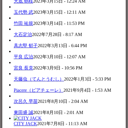
大底 朝枝
2023年3月15日 - 12:24 AM
玉代勢 武
2023年3月15日 - 12:11 AM
竹田 祐規
2023年3月14日 - 11:53 PM
大石定治
2022年7月28日 - 8:17 AM
具志堅 郁子
2022年3月13日 - 6:44 PM
平良 広治
2022年3月10日 - 12:07 AM
宮良 長克
2022年3月9日 - 10:56 PM
天藤虫（てんとうむし）
2022年1月3日 - 5:33 PM
Piacere（ピアチェーレ）
2021年9月4日 - 1:53 AM
次呂久 早苗
2021年8月10日 - 2:04 AM
東田盛 誠
2021年8月10日 - 2:01 AM
CITY JACK
2021年7月8日 - 11:13 AM