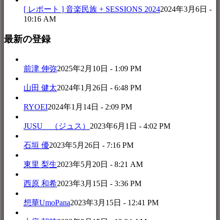
[ レポート ] 音楽民族 + SESSIONS 2024
2024年3月6日 -
10:16 AM
最新の登録
前津 伸弥
2025年2月10日 - 1:09 PM
山田 健太
2024年1月26日 - 6:48 PM
RYOEI
2024年1月14日 - 2:09 PM
JUSU （ジュス）
2023年6月1日 - 4:02 PM
石垣 優
2023年5月26日 - 7:16 PM
東里 梨生
2023年5月20日 - 8:21 AM
西原 和希
2023年3月15日 - 3:36 PM
想華UmoPana
2023年3月15日 - 12:41 PM