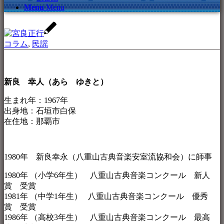
Menu
Menu
コラム
,
民謡
新良 幸人（あら ゆきと）
生まれ年：1967年
出身地：石垣市白保
在住地：那覇市
1980年 新良幸永（八重山古典音楽安室流協和会）に師事
1980年 （小学6年生） 八重山古典音楽コンクール 新人
賞 受賞
1981年 （中学1年生） 八重山古典音楽コンクール 優秀
賞 受賞
1986年 （高校3年生） 八重山古典音楽コンクール 最高