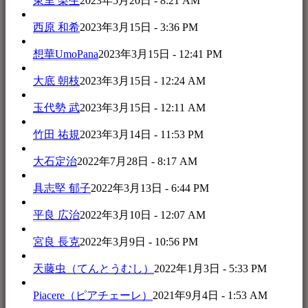
東里 梨生
2023年5月20日 - 8:21 AM
西原 和希
2023年3月15日 - 3:36 PM
想華UmoPana
2023年3月15日 - 12:41 PM
大底 朝枝
2023年3月15日 - 12:24 AM
玉代勢 武
2023年3月15日 - 12:11 AM
竹田 祐規
2023年3月14日 - 11:53 PM
大石定治
2022年7月28日 - 8:17 AM
具志堅 郁子
2022年3月13日 - 6:44 PM
平良 広治
2022年3月10日 - 12:07 AM
宮良 長克
2022年3月9日 - 10:56 PM
天藤虫（てんとうむし）
2022年1月3日 - 5:33 PM
Piacere（ピアチェーレ）
2021年9月4日 - 1:53 AM