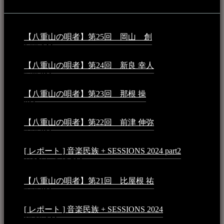
音楽民族コラム：
【八重山の唄者】第25回 岡山 創
2026年4月6日 -
1:50 AM
【八重山の唄者】第24回 新良 幸人
2025年3月11日 -
5:29 PM
【八重山の唄者】第23回 那根 操
2025年3月4日 - 6:40
PM
【八重山の唄者】第22回 前津 伸弥
2025年2月10日 -
7:50 PM
[ レポート ] 音楽民族 + SESSIONS 2024 part2
2024年12
月25日 - 9:13 PM
【八重山の唄者】第21回 比屋根 祐
2024年3月11日 -
8:59 PM
[ レポート ] 音楽民族 + SESSIONS 2024
2024年3月6日 -
10:16 AM