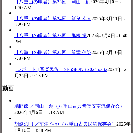
【八重山の唄者】第25回 岡山 創
2026年4月6日 -
1:50 AM
【八重山の唄者】第24回 新良 幸人
2025年3月11日 -
5:29 PM
【八重山の唄者】第23回 那根 操
2025年3月4日 - 6:40
PM
【八重山の唄者】第22回 前津 伸弥
2025年2月10日 -
7:50 PM
[ レポート ] 音楽民族 + SESSIONS 2024 part2
2024年12
月25日 - 9:13 PM
動画
鳩間節 ／岡山 創（八重山古典音楽安室流保存会）
2026年4月6日 - 1:13 AM
胡蝶の唄 ／前津 伸弥（八重山古典民謡保存会）
2025年
4月16日 - 3:48 PM