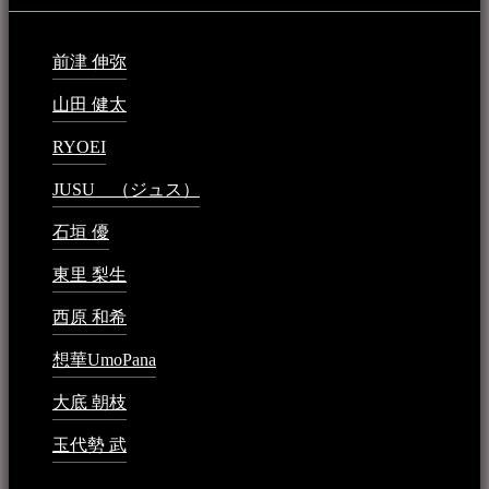
前津 伸弥
2025年2月10日 - 1:09 PM
山田 健太
2024年1月26日 - 6:48 PM
RYOEI
2024年1月14日 - 2:09 PM
JUSU （ジュス）
2023年6月1日 - 4:02 PM
石垣 優
2023年5月26日 - 7:16 PM
東里 梨生
2023年5月20日 - 8:21 AM
西原 和希
2023年3月15日 - 3:36 PM
想華UmoPana
2023年3月15日 - 12:41 PM
大底 朝枝
2023年3月15日 - 12:24 AM
玉代勢 武
2023年3月15日 - 12:11 AM