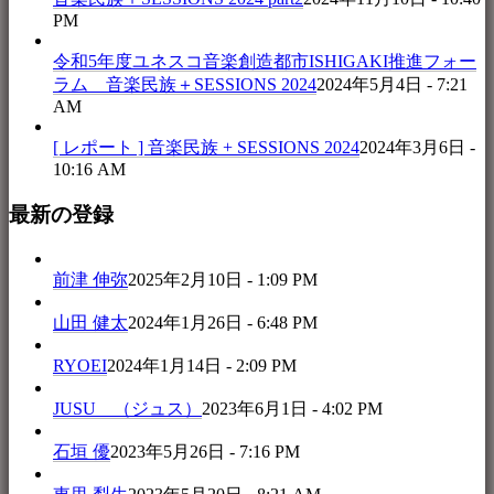
PM
令和5年度ユネスコ音楽創造都市ISHIGAKI推進フォー
ラム 音楽民族＋SESSIONS 2024
2024年5月4日 - 7:21
AM
[ レポート ] 音楽民族 + SESSIONS 2024
2024年3月6日 -
10:16 AM
最新の登録
前津 伸弥
2025年2月10日 - 1:09 PM
山田 健太
2024年1月26日 - 6:48 PM
RYOEI
2024年1月14日 - 2:09 PM
JUSU （ジュス）
2023年6月1日 - 4:02 PM
石垣 優
2023年5月26日 - 7:16 PM