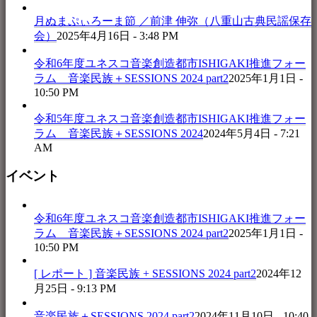
月ぬまぷぃろーま節 ／前津 伸弥（八重山古典民謡保存
会）
2025年4月16日 - 3:48 PM
令和6年度ユネスコ音楽創造都市ISHIGAKI推進フォー
ラム 音楽民族＋SESSIONS 2024 part2
2025年1月1日 -
10:50 PM
令和5年度ユネスコ音楽創造都市ISHIGAKI推進フォー
ラム 音楽民族＋SESSIONS 2024
2024年5月4日 - 7:21
AM
イベント
令和6年度ユネスコ音楽創造都市ISHIGAKI推進フォー
ラム 音楽民族＋SESSIONS 2024 part2
2025年1月1日 -
10:50 PM
[ レポート ] 音楽民族 + SESSIONS 2024 part2
2024年12
月25日 - 9:13 PM
音楽民族＋SESSIONS 2024 part2
2024年11月10日 - 10:40