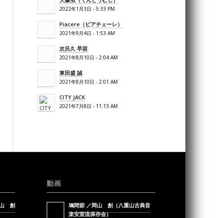
2022年1月3日 - 5:33 PM
Piacere（ピアチェーレ）
2021年9月4日 - 1:53 AM
次呂久 早苗
2021年8月10日 - 2:04 AM
東田盛 誠
2021年8月10日 - 2:01 AM
CITY JACK
2021年7月8日 - 11:13 AM
動画
山 創
鳩間節 ／岡山 創（八重山古典音
楽安室流保存会）