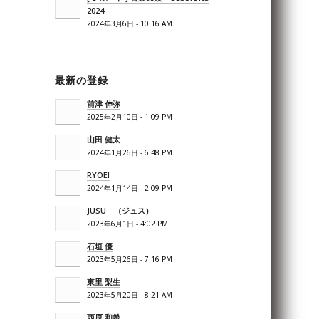
2024
2024年3月6日 - 10:16 AM
最新の登録
前津 伸弥
2025年2月10日 - 1:09 PM
山田 健太
2024年1月26日 - 6:48 PM
RYOEI
2024年1月14日 - 2:09 PM
JUSU （ジュス）
2023年6月1日 - 4:02 PM
石垣 優
2023年5月26日 - 7:16 PM
東里 梨生
2023年5月20日 - 8:21 AM
西原 和希