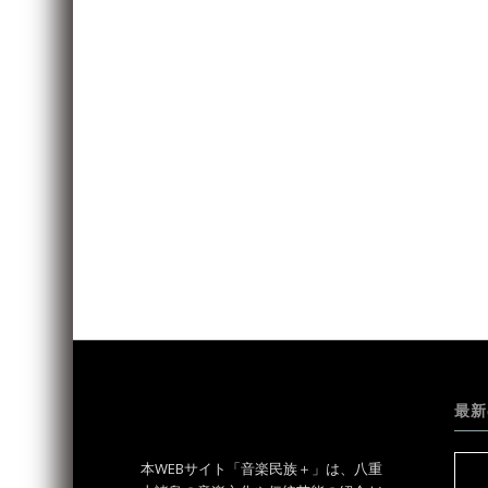
最新
本WEBサイト「音楽民族＋」は、八重