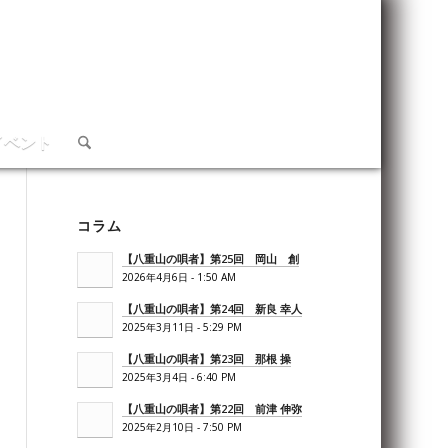
イベント
コラム
【八重山の唄者】第25回 岡山 創
2026年4月6日 - 1:50 AM
【八重山の唄者】第24回 新良 幸人
2025年3月11日 - 5:29 PM
【八重山の唄者】第23回 那根 操
2025年3月4日 - 6:40 PM
【八重山の唄者】第22回 前津 伸弥
2025年2月10日 - 7:50 PM