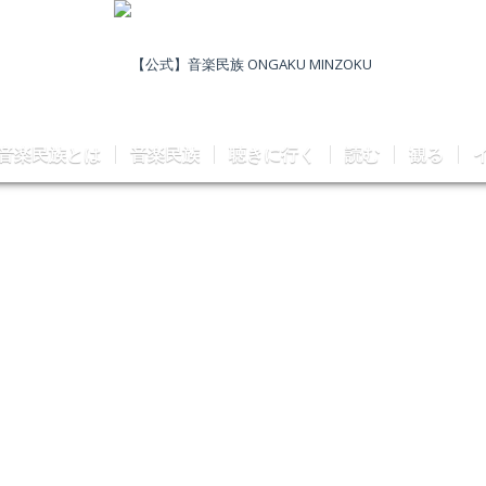
音楽民族とは
音楽民族
聴きに行く
読む
観る