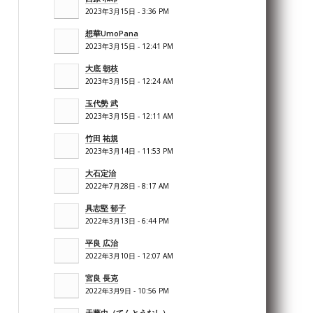
2023年3月15日 - 3:36 PM
想華UmoPana
2023年3月15日 - 12:41 PM
大底 朝枝
2023年3月15日 - 12:24 AM
玉代勢 武
2023年3月15日 - 12:11 AM
竹田 祐規
2023年3月14日 - 11:53 PM
大石定治
2022年7月28日 - 8:17 AM
具志堅 郁子
2022年3月13日 - 6:44 PM
平良 広治
2022年3月10日 - 12:07 AM
宮良 長克
2022年3月9日 - 10:56 PM
天藤虫（てんとうむし）