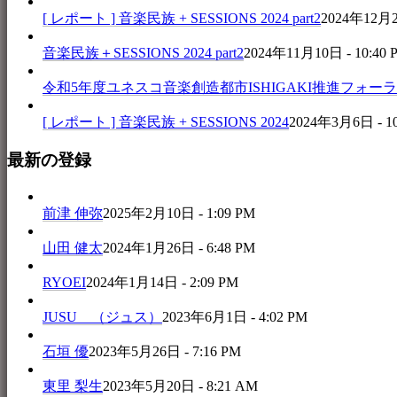
[ レポート ] 音楽民族 + SESSIONS 2024 part2
2024年12月25
音楽民族＋SESSIONS 2024 part2
2024年11月10日 - 10:40 
令和5年度ユネスコ音楽創造都市ISHIGAKI推進フォーラム 
[ レポート ] 音楽民族 + SESSIONS 2024
2024年3月6日 - 1
最新の登録
前津 伸弥
2025年2月10日 - 1:09 PM
山田 健太
2024年1月26日 - 6:48 PM
RYOEI
2024年1月14日 - 2:09 PM
JUSU （ジュス）
2023年6月1日 - 4:02 PM
石垣 優
2023年5月26日 - 7:16 PM
東里 梨生
2023年5月20日 - 8:21 AM