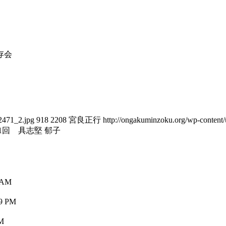
存会
2471_2.jpg
918
2208
宮良正行
http://ongakuminzoku.org/wp-content
1回 具志堅 郁子
 AM
9 PM
M