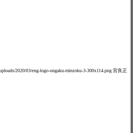
/uploads/2020/03/eng-logo-ongaku-minzoku-3-300x114.png
宮良正