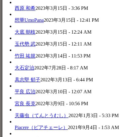
西原 和希
2023年3月15日 - 3:36 PM
想華UmoPana
2023年3月15日 - 12:41 PM
大底 朝枝
2023年3月15日 - 12:24 AM
玉代勢 武
2023年3月15日 - 12:11 AM
竹田 祐規
2023年3月14日 - 11:53 PM
大石定治
2022年7月28日 - 8:17 AM
具志堅 郁子
2022年3月13日 - 6:44 PM
平良 広治
2022年3月10日 - 12:07 AM
宮良 長克
2022年3月9日 - 10:56 PM
天藤虫（てんとうむし）
2022年1月3日 - 5:33 PM
Piacere（ピアチェーレ）
2021年9月4日 - 1:53 AM